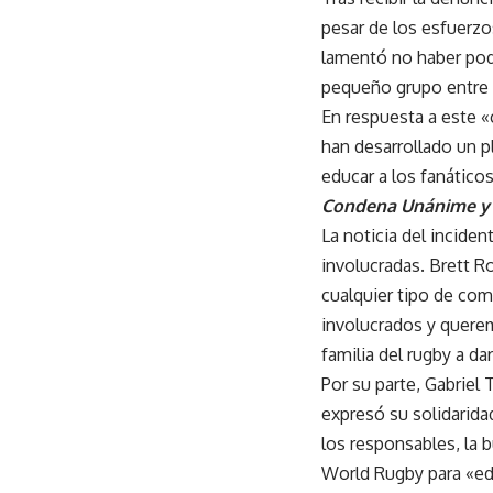
pesar de los esfuerzo
lamentó no haber podi
pequeño grupo entre
En respuesta a este 
han desarrollado un p
educar a los fanático
Condena Unánime y 
La noticia del incide
involucradas. Brett 
cualquier tipo de co
involucrados y querem
familia del rugby a da
Por su parte, Gabriel
expresó su solidarida
los responsables, la 
World Rugby para «educ