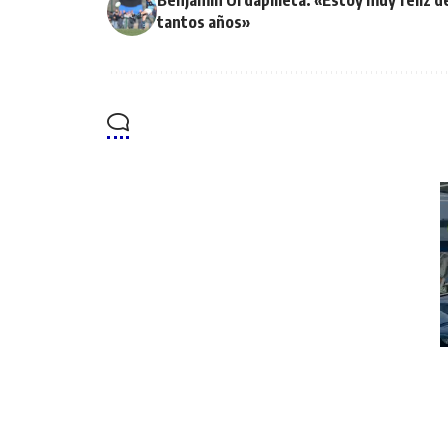
tantos años»