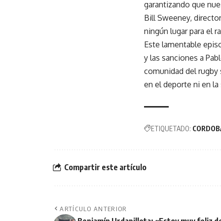
garantizando que nue
Bill Sweeney, direct
ningún lugar para el 
Este lamentable episo
y las sanciones a Pab
comunidad del rugby s
en el deporte ni en la
ETIQUETADO:
CORDOB
Compartir este artículo
ARTÍCULO ANTERIOR
Benjamín Urdapilleta: «Estoy muy feliz 