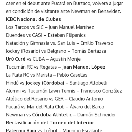
caer en el debut ante Pucará en Burzaco, volverá a jugar
en condición de visitante ante Newman en Benavidez.
ICBC Nacional de Clubes
Los Tarcos vs SIC – Juan Manuel Martínez
Duendes vs CASI – Esteban Filipanics
Natación y Gimnasia vs. San Luis – Emilio Traverso
Jockey (Rosario) vs Belgrano – Tomás Bertazza
Urú Curé
vs CUBA – Agustín Monje
Tucumán RC vs Regatas –
Juan Manuel López
La Plata RC vs Marista – Pablo Casellas
Hindú vs
Jockey (Córdoba)
– Santiago Altobelli
Alumni vs Tucumán Lawn Tennis – Francisco González
Atlético del Rosario vs GER – Claudio Antonio
Pucará vs Mar del Plata Club – Álvaro del Barco
Newman vs
Córdoba Athletic
– Damián Schneider
Reclasificación del Torneo del Interior
Palermo Bajo
vs Trébol – Mauricio Escalante