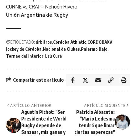
CURNE vs CRAI – Nehuén Rivero
Unión Argentina de Rugby
ETIQUETADO:
árbitros
Córdoba Athletic
CORDOBAXV
Jockey de Córdoba
Nacional de Clubes
Palermo Bajo
Torneo del Interior
Urú Curé
Compartir este artículo
ARTÍCULO ANTERIOR
ARTÍCULO SIGUIENTE
Agustín Pichot: "Ser
Patricio Albacete:
Presidente de World
"Mario Ledesma
Rugby depende de
tendrá que limar
Sanzaar, mis ganas y
ciertas asperezas"