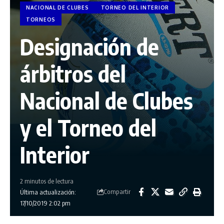
NACIONAL DE CLUBES
TORNEO DEL INTERIOR
TORNEOS
Designación de
árbitros del
Nacional de Clubes
y el Torneo del
Interior
2 minutos de lectura
Compartir
Última actualización:
17/10/2019 2:02 pm