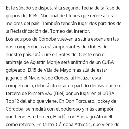
Este sábado se disputará la segunda fecha de la fase de
grupos del ICBC Nacional de Clubes que reúne a los
mejores del país. También tendrán lugar dos partidos de
la Reclasificación del Torneo del Interior.
Los equipos de Córdoba vuelven a salir a escena en las
dos competencias más importantes de clubes de
nuestro país. Urú Curé en Soles del Oeste con el
arbitraje de Agustín Monje será anfitrión de un CUBA
golpeado. El 15 de Villa de Mayo más allá de estar
jugando el Nacional de Clubes, al finalizar esta
competencia, deberá afrontar un partido decisivo ante el
tercero de Primera «A» (Biei) por un lugar en el URBA
Top 12 del año que viene. En Don Torcuato, Jockey de
Córdoba, se medirá con el poderoso y más campeón
que tiene este torneo, Hindú, con Santiago Altobelli
como referee. En tanto, Córdoba Athletic, que viene de