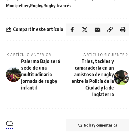
Montpellier
Rugby
Rugby francés
Compartir este artículo
ARTÍCULO ANTERIOR
ARTÍCULO SIGUIENTE
Palermo Bajo será
Tries, tackles y
sede de una
camaradería en un
multitudinaria
amistoso de rugby
jornada de rugby
entre la Policía de la
infantil
Ciudad y la de
Inglaterra
No hay comentarios