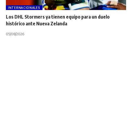
INTERNACIONALES
Los DHL Stormers ya tienen equipo para un duelo
histórico ante Nueva Zelanda
05/08/2026
INTERNACIONALES
PREMIERSHIP
Benjamín
Grondona: “Dentro