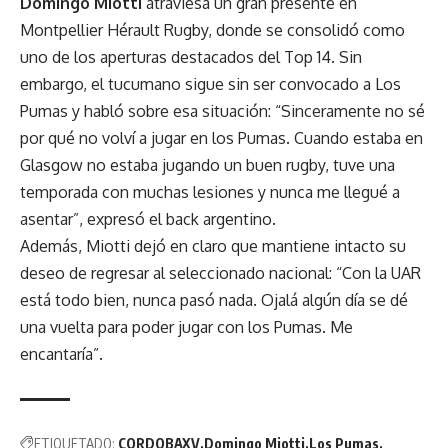
Domingo Miotti
atraviesa un gran presente en
Montpellier Hérault Rugby, donde se consolidó como
uno de los aperturas destacados del Top 14. Sin
embargo, el tucumano sigue sin ser convocado a Los
Pumas y habló sobre esa situación: “Sinceramente no sé
por qué no volví a jugar en los Pumas. Cuando estaba en
Glasgow no estaba jugando un buen rugby, tuve una
temporada con muchas lesiones y nunca me llegué a
asentar”, expresó el back argentino.
Además, Miotti dejó en claro que mantiene intacto su
deseo de regresar al seleccionado nacional: “Con la UAR
está todo bien, nunca pasó nada. Ojalá algún día se dé
una vuelta para poder jugar con los Pumas. Me
encantaría”.
ETIQUETADO:
CORDOBAXV
Domingo Miotti
Los Pumas