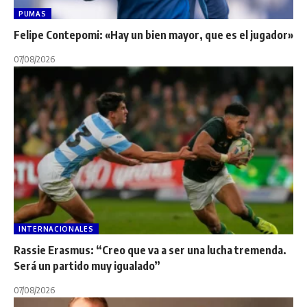
PUMAS
Felipe Contepomi: «Hay un bien mayor, que es el jugador»
07/08/2026
INTERNACIONALES
Rassie Erasmus: “Creo que va a ser una lucha tremenda.
Será un partido muy igualado”
07/08/2026