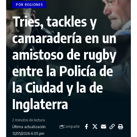
POR REGIONES
Tries, tackles y
camaradería en un
amistoso de rugby
entre la Policía de
la Ciudad y la de
Inglaterra
2 minutos de lectura
Compartir
Última actualización:
12/05/2026 6:05 pm