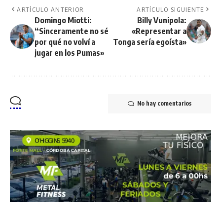
ARTÍCULO ANTERIOR
ARTÍCULO SIGUIENTE
Domingo Miotti:
Billy Vunipola:
“Sinceramente no sé
«Representar a
por qué no volví a
Tonga sería egoísta»
jugar en los Pumas»
No hay comentarios