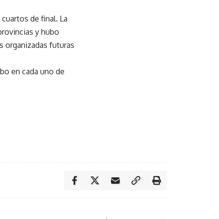
uartos de final. La
provincias y hubo
 organizadas futuras
ubo en cada uno de