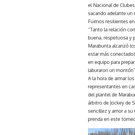
el Nacional de Clubes
sacando adelante un 
Fuimos resilientes en 
“Tanto la relación co
buena, respetuosa y p
Marabunta alcanzó los
estar más conectados
en equipo para prepar
laburaron un montón”
A la hora de armar los
representantes en cad
del plantel de Marabu
árbitro de Jockey de 
sencillez y amor a s
prenda en este torne