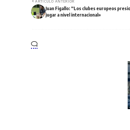
ARTÍCULO ANTERIOR
Juan Figallo: “Los clubes europeos presi
jugar a nivel internacional»