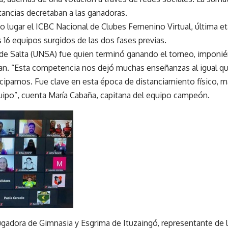
tancias decretaban a las ganadoras.
o lugar el ICBC Nacional de Clubes Femenino Virtual, última e
s 16 equipos surgidos de las dos fases previas.
de Salta (UNSA) fue quien terminó ganando el torneo, imponién
an. “Esta competencia nos dejó muchas enseñanzas al igual qu
icipamos. Fue clave en esta época de distanciamiento físico, m
uipo”, cuenta María Cabaña, capitana del equipo campeón.
 jugadora de Gimnasia y Esgrima de Ituzaingó, representante de