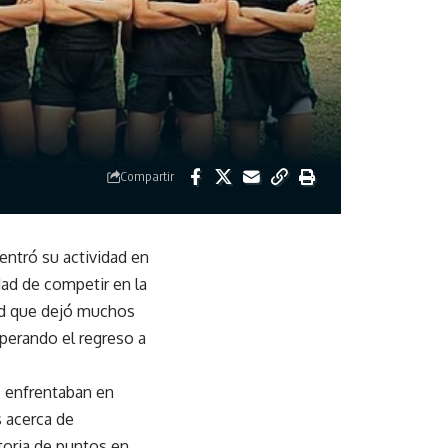
Compartir
entró su actividad en
dad de competir en la
dad que dejó muchos
sperando el regreso a
e enfrentaban en
 acerca de
toria de puntos en