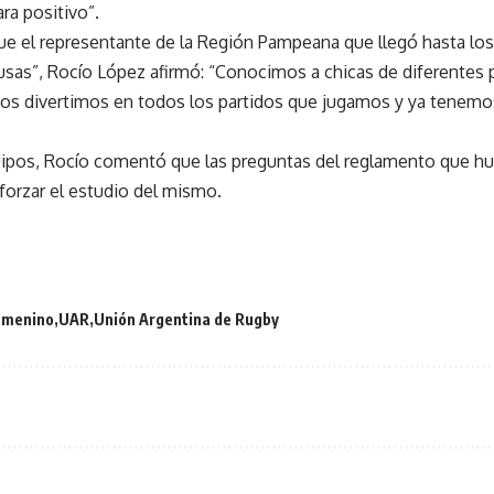
ra positivo”.
e el representante de la Región Pampeana que llegó hasta los c
sas”, Rocío López afirmó: “Conocimos a chicas de diferentes 
s divertimos en todos los partidos que jugamos y ya tenemos
quipos, Rocío comentó que las preguntas del reglamento que h
eforzar el estudio del mismo.
emenino
UAR
Unión Argentina de Rugby