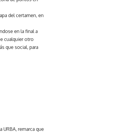
tapa del certamen, en
dose en la final a
e cualquier otro
ás que social, para
 la URBA, remarca que