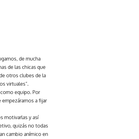
 jugamos, de mucha
as de las chicas que
de otros clubes de la
s virtuales”.
 como equipo. Por
e empezáramos a fijar
s motivarlas y así
etivo, quizás no todas
ran cambio anímico en