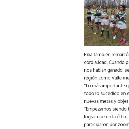
Pilia también remarc
cordialidad. Cuando 
nos habían ganado, se
región como Valle me
“Lo más importante q
todo lo sucedido en e
nuevas metas y objeti
“Empezamos siendo tre
lograr que en la últi
participaron por zoo