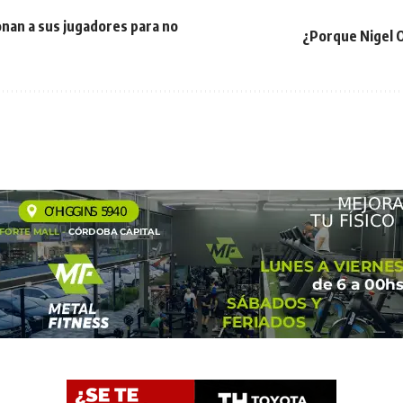
onan a sus jugadores para no
¿Porque Nigel O