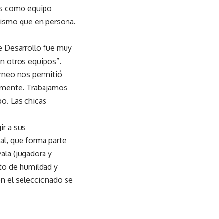
tes como equipo
mismo que en persona.
de Desarrollo fue muy
n otros equipos”.
orneo nos permitió
camente. Trabajamos
o. Las chicas
ir a sus
al, que forma parte
ala (jugadora y
cto de humildad y
n el seleccionado se