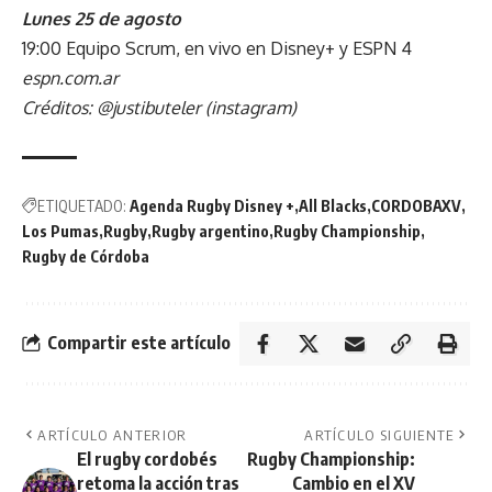
Lunes 25 de agosto
19:00 Equipo Scrum, en vivo en Disney+ y ESPN 4
espn.com.ar
Créditos: @justibuteler (instagram)
ETIQUETADO:
Agenda Rugby Disney +
All Blacks
CORDOBAXV
Los Pumas
Rugby
Rugby argentino
Rugby Championship
Rugby de Córdoba
Compartir este artículo
ARTÍCULO ANTERIOR
ARTÍCULO SIGUIENTE
El rugby cordobés
Rugby Championship:
retoma la acción tras
Cambio en el XV