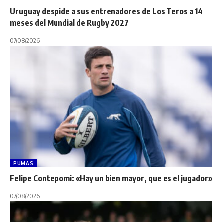
Uruguay despide a sus entrenadores de Los Teros a 14
meses del Mundial de Rugby 2027
07/08/2026
PUMAS
Felipe Contepomi: «Hay un bien mayor, que es el jugador»
07/08/2026