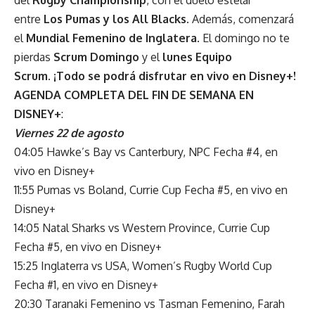
entre
Los Pumas y los All Blacks
. Además, comenzará
el
Mundial Femenino de Inglatera
.
El domingo no te
pierdas
Scrum Domingo
y el
lunes Equipo
Scrum.
¡Todo se podrá disfrutar en vivo en Disney+!
AGENDA COMPLETA DEL FIN DE SEMANA EN
DISNEY+
:
Viernes 22 de agosto
04:05 Hawke’s Bay vs Canterbury, NPC Fecha #4, en
vivo en Disney+
11:55 Pumas vs Boland, Currie Cup Fecha #5, en vivo en
Disney+
14:05 Natal Sharks vs Western Province, Currie Cup
Fecha #5, en vivo en Disney+
15:25 Inglaterra vs USA, Women’s Rugby World Cup
Fecha #1, en vivo en Disney+
20:30 Taranaki Femenino vs Tasman Femenino, Farah