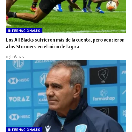
INTERNACIONALES
Los All Blacks sufrieron más de la cuenta, pero vencieron
a los Stormers en el inicio de la gira
07/08/2026
INTERNACIONALES