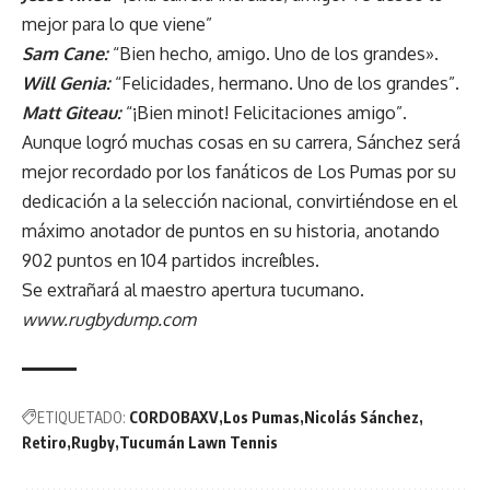
mejor para lo que viene”
Sam Cane:
“Bien hecho, amigo. Uno de los grandes».
Will Genia:
“Felicidades, hermano. Uno de los grandes”.
Matt Giteau:
“¡Bien minot! Felicitaciones amigo”.
Aunque logró muchas cosas en su carrera, Sánchez será
mejor recordado por los fanáticos de Los Pumas por su
dedicación a la selección nacional, convirtiéndose en el
máximo anotador de puntos en su historia, anotando
902 puntos en 104 partidos increíbles.
Se extrañará al maestro apertura tucumano.
www.rugbydump.com
ETIQUETADO:
CORDOBAXV
Los Pumas
Nicolás Sánchez
Retiro
Rugby
Tucumán Lawn Tennis