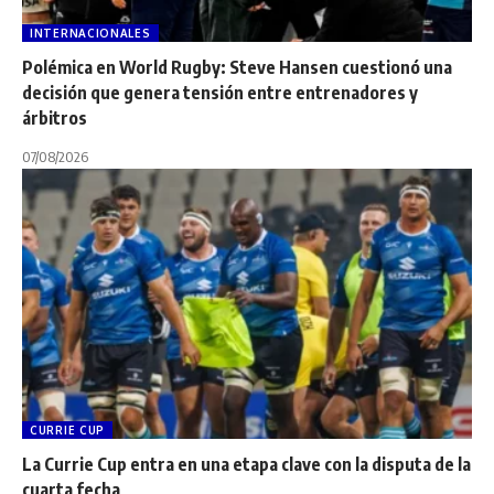
INTERNACIONALES
Polémica en World Rugby: Steve Hansen cuestionó una
decisión que genera tensión entre entrenadores y
árbitros
07/08/2026
CURRIE CUP
La Currie Cup entra en una etapa clave con la disputa de la
cuarta fecha