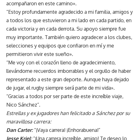
acompañaron en este camino».
“Estoy profundamente agradecido a mi familia, amigos y
a todos los que estuvieron a mi lado en cada partido, en
cada victoria y en cada derrota. Su apoyo siempre fue
muy importante. También quiero agradecer a los clubes,
selecciones y equipos que confiaron en mí y me
permitieron vivir este sueño».
“Me voy con el corazón lleno de agradecimiento,
llevándome recuerdos imborrables y el orgullo de haber
representado a este gran deporte. Aunque haya dejado
de jugar, el rugby siempre será parte de mi vida».
“Gracias a todos por ser parte de este increíble viaje,
Nico Sánchez”.
Estrellas y ex jugadores han felicitado a Sánchez por su
maravillosa carrera:
Dan Carter:
“¡Vaya carrera! ¡Enhorabuena!”
Jesse Kriel:
“¡Una carrera increíble, amigo! Te deseo lo