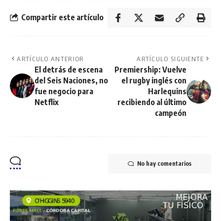
Compartir este artículo
ARTÍCULO ANTERIOR
ARTÍCULO SIGUIENTE
El detrás de escena
Premiership: Vuelve
del Seis Naciones, no
el rugby inglés con
fue negocio para
Harlequins
Netflix
recibiendo al último
campeón
No hay comentarios