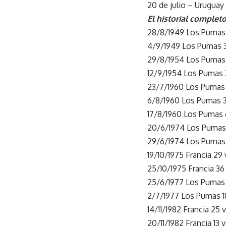
20 de julio – Uruguay
El historial complet
28/8/1949 Los Pumas 
4/9/1949 Los Pumas 3
29/8/1954 Los Pumas 8
12/9/1954 Los Pumas 3
23/7/1960 Los Pumas 3
6/8/1960 Los Pumas 3 
17/8/1960 Los Pumas 6
20/6/1974 Los Pumas 1
29/6/1974 Los Pumas 2
19/10/1975 Francia 2
25/10/1975 Francia 36 
25/6/1977 Los Pumas 3
2/7/1977 Los Pumas 18
14/11/1982 Francia 25
20/11/1982 Francia 13 