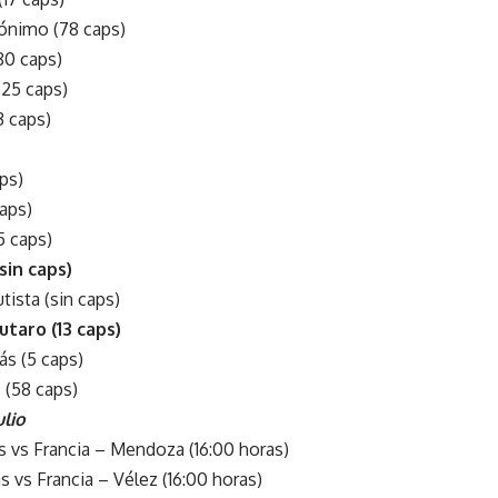
rónimo (78 caps)
80 caps)
(25 caps)
3 caps)
aps)
caps)
5 caps)
sin caps)
sta (sin caps)
taro (13 caps)
s (5 caps)
(58 caps)
ulio
s vs Francia – Mendoza (16:00 horas)
s vs Francia – Vélez (16:00 horas)