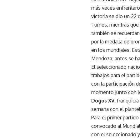
más veces enfrentaron 
victoria se dio un 22 
Turnes, mientras que 
también se recuerdan 
por la medalla de bro
en los mundiales. Est
Mendoza; antes se ha
El seleccionado nacion
trabajos para el part
con la participación 
momento junto con los
Dogos XV
, franquici
semana con el plante
Para el primer partido
convocado al Mundial 
con el seleccionado y