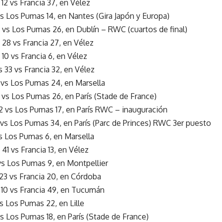
2 vs Francia 37, en Vélez
 vs Los Pumas 14, en Nantes (Gira Japón y Europa)
 vs Los Pumas 26, en Dublín – RWC (cuartos de final)
28 vs Francia 27, en Vélez
0 vs Francia 6, en Vélez
33 vs Francia 32, en Vélez
 vs Los Pumas 24, en Marsella
 vs Los Pumas 26, en París (Stade de France)
2 vs Los Pumas 17, en París RWC – inauguración
 vs Los Pumas 34, en París (Parc de Princes) RWC 3er puesto
vs Los Pumas 6, en Marsella
1 vs Francia 13, en Vélez
 vs Los Pumas 9, en Montpellier
23 vs Francia 20, en Córdoba
10 vs Francia 49, en Tucumán
vs Los Pumas 22, en Lille
vs Los Pumas 18, en París (Stade de France)