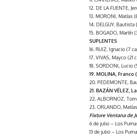
12. DE LA FUENTE, Je
13. MORONI, Matías (
14. DELGUY, Bautista 
15. BOGADO, Martín (
SUPLENTES
16. RUIZ, Ignacio (7 c
17. VIVAS, Mayco (21 
18. SORDONI, Lucio (
19. MOLINA, Franco (
20. PEDEMONTE, Bauti
21. BAZÁN VÉLEZ, Lau
22. ALBORNOZ, Tomá
23. ORLANDO, Matías 
Fixture Ventana de J
6 de julio – Los Puma
13 de julio – Los Puma