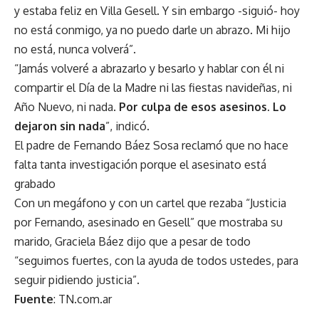
y estaba feliz en Villa Gesell. Y sin embargo -siguió- hoy
no está conmigo, ya no puedo darle un abrazo. Mi hijo
no está, nunca volverá”.
“Jamás volveré a abrazarlo y besarlo y hablar con él ni
compartir el Día de la Madre ni las fiestas navideñas, ni
Año Nuevo, ni nada.
Por culpa de esos asesinos. Lo
dejaron sin nada
”, indicó.
El padre de Fernando Báez Sosa reclamó que no hace
falta tanta investigación porque el asesinato está
grabado
Con un megáfono y con un cartel que rezaba “Justicia
por Fernando, asesinado en Gesell” que mostraba su
marido, Graciela Báez dijo que a pesar de todo
“seguimos fuertes, con la ayuda de todos ustedes, para
seguir pidiendo justicia”.
Fuente
: TN.com.ar