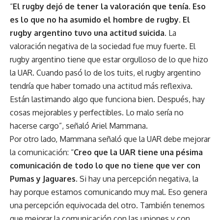
“
El rugby dejó de tener la valoración que tenía. Eso
es lo que no ha asumido el hombre de rugby. El
rugby argentino tuvo una actitud suicida.
La
valoración negativa de la sociedad fue muy fuerte. El
rugby argentino tiene que estar orgulloso de lo que hizo
la UAR. Cuando pasó lo de los tuits, el rugby argentino
tendría que haber tomado una actitud más reflexiva.
Están lastimando algo que funciona bien. Después, hay
cosas mejorables y perfectibles. Lo malo sería no
hacerse cargo”, señaló Ariel Mammana.
Por otro lado, Mammana señaló que la UAR debe mejorar
la comunicación: “
Creo que la UAR tiene una pésima
comunicación de todo lo que no tiene que ver con
Pumas y Jaguares.
Si hay una percepción negativa, la
hay porque estamos comunicando muy mal. Eso genera
una percepción equivocada del otro. También tenemos
que mejorar la comunicación con las uniones y con