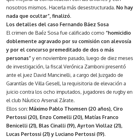
nosotros mismos. Hacerla más desestructurada.
No hay
nada que ocultar”, finalizó.
Los detalles del caso Fernando Báez Sosa
El crimen de Baéz Sosa fue calificado como
“homicidio
doblemente agravado por su comisión con alevosía
y por el concurso premeditado de dos o más
personas”
y en noviembre pasado, luego de diez meses
de investigación, la fiscal Verónica Zamboni presentó
ante el juez David Mancinelli, a cargo del Juzgado de
Garantías de Villa Gesell, la requisitoria de elevación a
juicio contra los ocho imputados, jugadores de rugby en
el club Náutico Arsenal Zárate.
Ellos son:
Máximo Pablo Thomsen (20 años), Ciro
Pertossi (20), Enzo Comelli (20), Matías Franco
Benicelli (21), Blas Cinalli (19), Ayrton Viollaz (21),
Lucas Pertossi (21) y Luciano Pertossi (19).