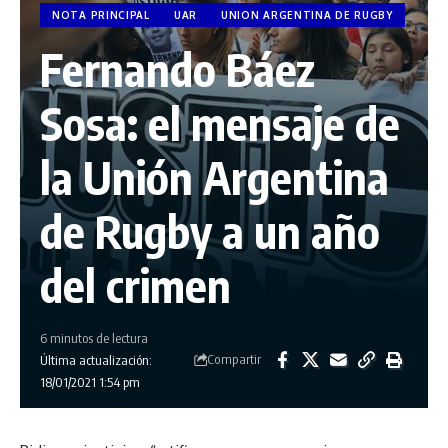
NOTA PRINCIPAL
UAR
UNION ARGENTINA DE RUGBY
Fernando Báez
Sosa: el mensaje de
la Unión Argentina
de Rugby a un año
del crimen
6 minutos de lectura
Compartir
Última actualización:
18/01/2021 1:54 pm