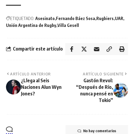
ETIQUETADO:
Asesinato
Fernando Báez Sosa
Rugbiers
UAR
Unión Argentina de Rugby
Villa Gesell
Compartir este artículo
ARTÍCULO ANTERIOR
ARTÍCULO SIGUIENTE
¿Llega al Seis
Gastón Revol:
Naciones Alun Wyn
“Después de Río,
Jones?
nunca pensé en
Tokio”
No hay comentarios