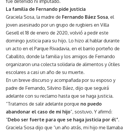
fue detenido ni imputado.
La familia de Fernando pide justicia
Graciela Sosa, la madre de
Fernando Báez Sosa
,
el
joven asesinado por un grupo de rugbiers
en
Villa
Gesell
el 18 de enero de 2020, volvió a pedir este
domingo justicia para su hijo. Lo hizo al hablar durante
un acto en el Parque Rivadavia, en el barrio porteño de
Caballito, donde la familia y los amigos de Fernando
organizaron una colecta solidaria de alimentos y útiles
escolares a casi un año de su muerte.
En un breve discurso y acompañada por su esposo y
padre de Fernando, Silvino Báez, dijo que seguirá
adelante con su reclamo hasta que se haga justicia.
“Tratamos de salir adelante porque
no puedo
abandonar el caso de mi hijo
”, sostuvo. Y afirmó:
“
Debo ser fuerte para que se haga justicia por él”.
Graciela Sosa dijo que “un año atrás, mi hijo me llamaba