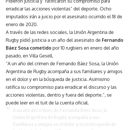
Pidieron justicia y “ratificaron su compromiso para
erradicar las acciones violentas” del deporte. Ocho
imputados irán a juicio por el asesinato ocurrido el 18 de
enero de 2020.
A través de las redes sociales, la Unión Argentina de
Rugby pidió justicia a un año del asesinato de
Fernando
Báez Sosa cometido
por 10 rugbiers en enero del año
pasado, en Villa Gesell.
“A un año del crimen de Fernando Báez Sosa, la Unión
Argentina de Rugby acompaña a sus familiares y amigos
en el dolor y en la búsqueda de justicia. Asimismo
ratifica su compromiso para erradicar el discurso y las
acciones violentas, dentro y fuera del deporte.”, se
puede leer en el tuit de la cuenta oficial.
A un año del crimen de Fernando Báez Sosa, la
Unión Argentina de Rugby acompaña a sus
familiares y amigos en el dolor y en la búsqueda de