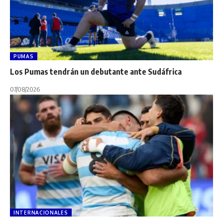
PUMAS
Los Pumas tendrán un debutante ante Sudáfrica
07/08/2026
INTERNACIONALES