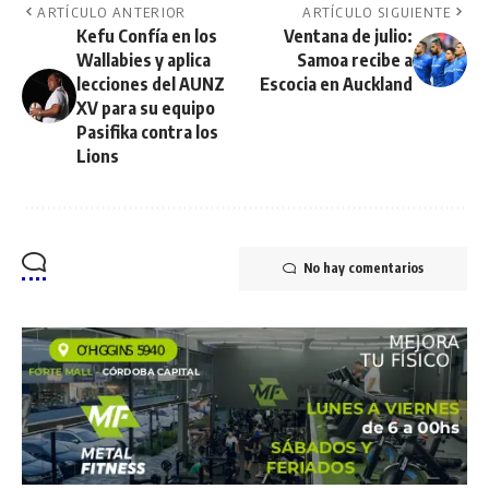
ARTÍCULO ANTERIOR
ARTÍCULO SIGUIENTE
Kefu Confía en los
Ventana de julio:
Wallabies y aplica
Samoa recibe a
lecciones del AUNZ
Escocia en Auckland
XV para su equipo
Pasifika contra los
Lions
No hay comentarios