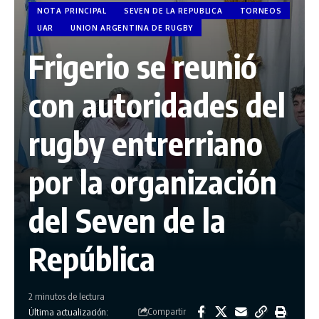
NOTA PRINCIPAL
SEVEN DE LA REPUBLICA
TORNEOS
UAR
UNION ARGENTINA DE RUGBY
Frigerio se reunió
con autoridades del
rugby entrerriano
por la organización
del Seven de la
República
2 minutos de lectura
Compartir
Última actualización: