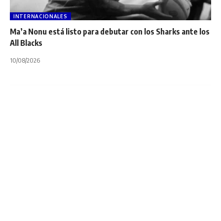
INTERNACIONALES
Ma’a Nonu está listo para debutar con los Sharks ante los
All Blacks
10/08/2026
INTERNACIONALES
NOTA PRINCIPAL
RUGBY WORLD CUP
España clasifica a