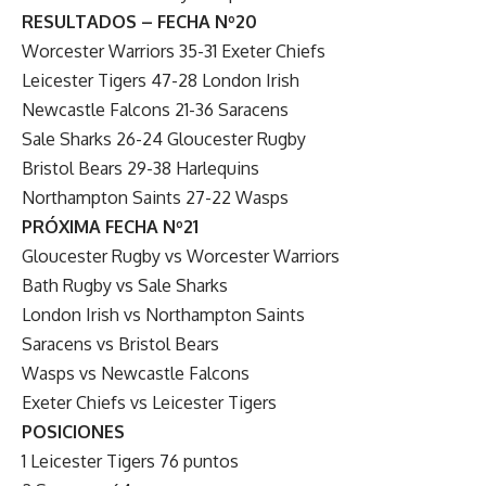
RESULTADOS – FECHA Nº20
Worcester Warriors 35-31 Exeter Chiefs
Leicester Tigers 47-28 London Irish
Newcastle Falcons 21-36 Saracens
Sale Sharks 26-24 Gloucester Rugby
Bristol Bears 29-38 Harlequins
Northampton Saints 27-22 Wasps
PRÓXIMA FECHA Nº21
Gloucester Rugby vs Worcester Warriors
Bath Rugby vs Sale Sharks
London Irish vs Northampton Saints
Saracens vs Bristol Bears
Wasps vs Newcastle Falcons
Exeter Chiefs vs Leicester Tigers
POSICIONES
1 Leicester Tigers 76 puntos