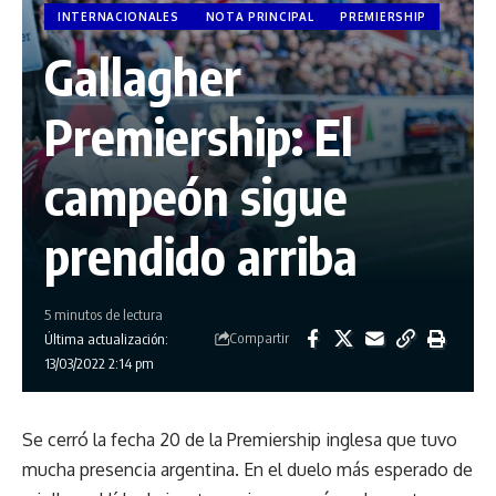
INTERNACIONALES
NOTA PRINCIPAL
PREMIERSHIP
Gallagher
Premiership: El
campeón sigue
prendido arriba
5 minutos de lectura
Compartir
Última actualización:
13/03/2022 2:14 pm
Se cerró la fecha 20 de la Premiership inglesa que tuvo
mucha presencia argentina. En el duelo más esperado de