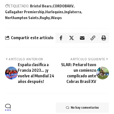
ETIQUETADO:
Bristol Bears
CORDOBAXV
Gallagaher Premiership
Harlequins
Inglaterra
Northampton Saints
Rugby
Wasps
Compartir este artículo
ARTÍCULO ANTERIOR
ARTÍCULO SIGUIENTE
España clasifica a
SLAR: Peñarol tuvo
Francia 2023… ¡y
un comienzo
vuelve al Mundial 24
complicado ante
años después!
Cobras Brasil XV
No hay comentarios