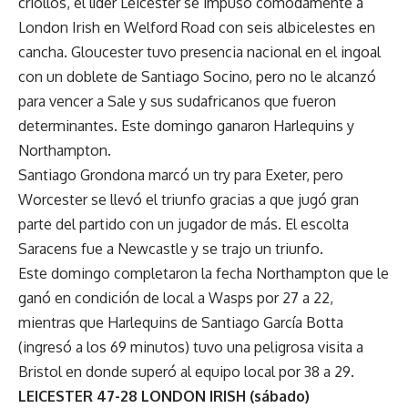
criollos, el líder Leicester se impuso cómodamente a
London Irish en Welford Road con seis albicelestes en
cancha. Gloucester tuvo presencia nacional en el ingoal
con un doblete de Santiago Socino, pero no le alcanzó
para vencer a Sale y sus sudafricanos que fueron
determinantes. Este domingo ganaron Harlequins y
Northampton.
Santiago Grondona marcó un try para Exeter, pero
Worcester se llevó el triunfo gracias a que jugó gran
parte del partido con un jugador de más. El escolta
Saracens fue a Newcastle y se trajo un triunfo.
Este domingo completaron la fecha Northampton que le
ganó en condición de local a Wasps por 27 a 22,
mientras que Harlequins de Santiago García Botta
(ingresó a los 69 minutos) tuvo una peligrosa visita a
Bristol en donde superó al equipo local por 38 a 29.
LEICESTER 47-28 LONDON IRISH (sábado)