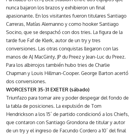
nunca bajaron los brazos y exhibieron un final
apasionante. En los visitantes fueron titulares Santiago
Carreras, Matías Alemanno y como hooker Santiago
Socino, que se despachó con dos tries. La figura de la
tarde fue Faf de Klerk, autor de un try y tres
conversiones. Las otras conquistas llegaron con las
manos de AJ MacGinty, JP du Preez y Jean-Luc du Preez.
Para los albirrojos también hubo tries de Charlie
Chapman y Louis Hillman-Cooper. George Barton acertó
dos conversiones.
WORCESTER 35-31 EXETER (sábado)
Triunfazo para tomar aire y poder despegar del fondo de
la tabla de posiciones. La expulsión de Tom
Hendrickson a los 15´ de partido condicionó a los Chiefs,
que contaron con Santiago Grondona de titular y autor
de un try y el ingreso de Facundo Cordero a 10´ del final