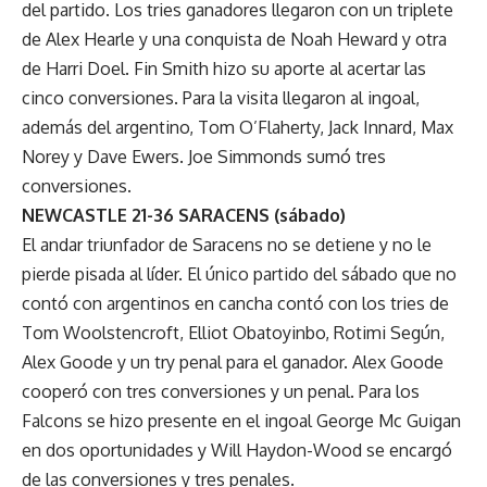
del partido. Los tries ganadores llegaron con un triplete
de Alex Hearle y una conquista de Noah Heward y otra
de Harri Doel. Fin Smith hizo su aporte al acertar las
cinco conversiones. Para la visita llegaron al ingoal,
además del argentino, Tom O’Flaherty, Jack Innard, Max
Norey y Dave Ewers. Joe Simmonds sumó tres
conversiones.
NEWCASTLE 21-36 SARACENS (sábado)
El andar triunfador de Saracens no se detiene y no le
pierde pisada al líder. El único partido del sábado que no
contó con argentinos en cancha contó con los tries de
Tom Woolstencroft, Elliot Obatoyinbo, Rotimi Según,
Alex Goode y un try penal para el ganador. Alex Goode
cooperó con tres conversiones y un penal. Para los
Falcons se hizo presente en el ingoal George Mc Guigan
en dos oportunidades y Will Haydon-Wood se encargó
de las conversiones y tres penales.