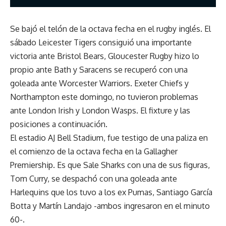
Se bajó el telón de la octava fecha en el rugby inglés. El
sábado Leicester Tigers consiguió una importante
victoria ante Bristol Bears, Gloucester Rugby hizo lo
propio ante Bath y Saracens se recuperó con una
goleada ante Worcester Warriors. Exeter Chiefs y
Northampton este domingo, no tuvieron problemas
ante London Irish y London Wasps. El fixture y las
posiciones a continuación.
El estadio AJ Bell Stadium, fue testigo de una paliza en
el comienzo de la octava fecha en la Gallagher
Premiership. Es que Sale Sharks con una de sus figuras,
Tom Curry, se despachó con una goleada ante
Harlequins que los tuvo a los ex Pumas, Santiago García
Botta y Martín Landajo -ambos ingresaron en el minuto
60-.