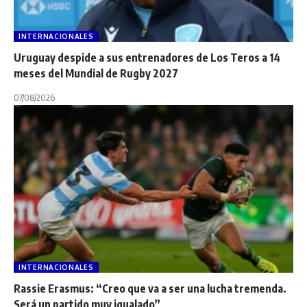
INTERNACIONALES
Uruguay despide a sus entrenadores de Los Teros a 14
meses del Mundial de Rugby 2027
07/08/2026
INTERNACIONALES
Rassie Erasmus: “Creo que va a ser una lucha tremenda.
Será un partido muy igualado”