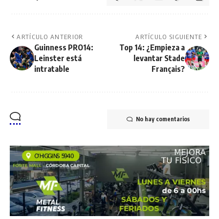
ARTÍCULO ANTERIOR
ARTÍCULO SIGUIENTE
Guinness PRO14:
Top 14: ¿Empieza a
Leinster está
levantar Stade
intratable
Français?
No hay comentarios