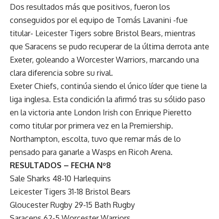
Dos resultados más que positivos, fueron los
conseguidos por el equipo de Tomás Lavanini -fue
titular- Leicester Tigers sobre Bristol Bears, mientras
que Saracens se pudo recuperar de la última derrota ante
Exeter, goleando a Worcester Warriors, marcando una
clara diferencia sobre su rival.
Exeter Chiefs, continúa siendo el único líder que tiene la
liga inglesa. Esta condición la afirmó tras su sólido paso
en la victoria ante London Irish con Enrique Pieretto
como titular por primera vez en la Premiership.
Northampton, escolta, tuvo que remar más de lo
pensado para ganarle a Wasps en Ricoh Arena.
RESULTADOS – FECHA Nº8
Sale Sharks 48-10 Harlequins
Leicester Tigers 31-18 Bristol Bears
Gloucester Rugby 29-15 Bath Rugby
Saracens 62-5 Worcester Warriors