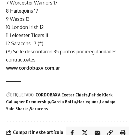
7 Worcester Warriors 17
8 Harlequins 17
9 Wasps 13
10 London Irish 12
11 Leicester Tigers 11
12 Saracens -7 (*)
(*) Se le descontaron 35 puntos por irregularidades
contractuales
www.cordobaxv.com.ar
ETIQUETADO:
CORDOBAXV
Exeter Chiefs
Faf de Klerk
Gallagher Premiership
García Botta
Harlequins
Landajo
Sale Sharks
Saracens
Compartir este artículo