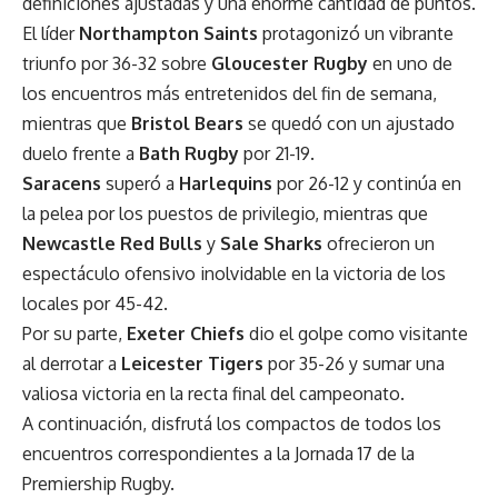
definiciones ajustadas y una enorme cantidad de puntos.
El líder
Northampton Saints
protagonizó un vibrante
triunfo por 36-32 sobre
Gloucester Rugby
en uno de
los encuentros más entretenidos del fin de semana,
mientras que
Bristol Bears
se quedó con un ajustado
duelo frente a
Bath Rugby
por 21-19.
Saracens
superó a
Harlequins
por 26-12 y continúa en
la pelea por los puestos de privilegio, mientras que
Newcastle Red Bulls
y
Sale Sharks
ofrecieron un
espectáculo ofensivo inolvidable en la victoria de los
locales por 45-42.
Por su parte,
Exeter Chiefs
dio el golpe como visitante
al derrotar a
Leicester Tigers
por 35-26 y sumar una
valiosa victoria en la recta final del campeonato.
A continuación, disfrutá los compactos de todos los
encuentros correspondientes a la Jornada 17 de la
Premiership Rugby.