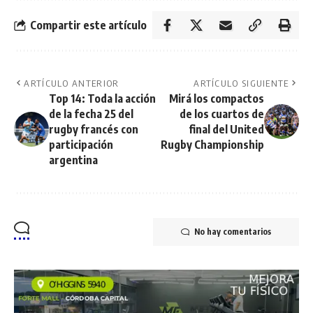
Compartir este artículo
ARTÍCULO ANTERIOR
ARTÍCULO SIGUIENTE
Top 14: Toda la acción
Mirá los compactos
de la fecha 25 del
de los cuartos de
rugby francés con
final del United
participación
Rugby Championship
argentina
No hay comentarios