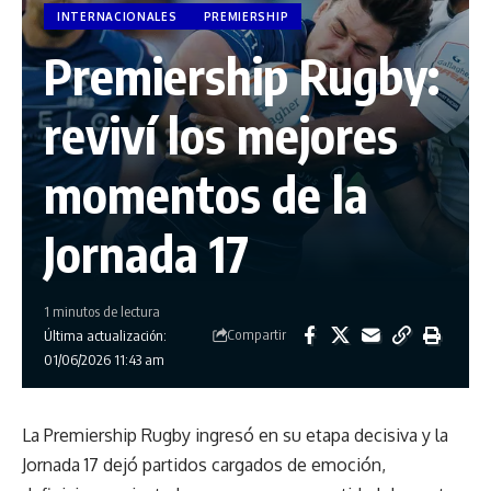
INTERNACIONALES
PREMIERSHIP
Premiership Rugby:
reviví los mejores
momentos de la
Jornada 17
1 minutos de lectura
Compartir
Última actualización:
01/06/2026 11:43 am
La Premiership Rugby ingresó en su etapa decisiva y la
Jornada 17 dejó partidos cargados de emoción,