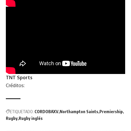
TNT Sports
Créditos:
ETIQUETADO:
CORDOBAXV
Northampton Saints
Premiership
Rugby
Rugby inglés