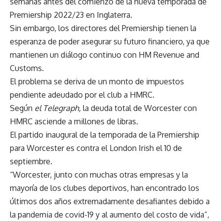
semanas antes del comienzo de la nueva temporada de
Premiership 2022/23 en Inglaterra.
Sin embargo, los directores del Premiership tienen la
esperanza de poder asegurar su futuro financiero, ya que
mantienen un diálogo continuo con HM Revenue and
Customs.
El problema se deriva de un monto de impuestos
pendiente adeudado por el club a HMRC.
Según
el Telegraph,
la deuda total de Worcester con
HMRC asciende a millones de libras.
El partido inaugural de la temporada de la Premiership
para Worcester es contra el London Irish el 10 de
septiembre.
“Worcester, junto con muchas otras empresas y la
mayoría de los clubes deportivos, han encontrado los
últimos dos años extremadamente desafiantes debido a
la pandemia de covid-19 y al aumento del costo de vida”,