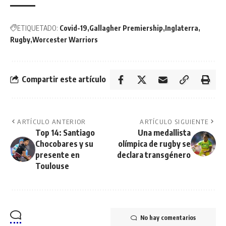
ETIQUETADO:
Covid-19
Gallagher Premiership
Inglaterra
Rugby
Worcester Warriors
Compartir este artículo
ARTÍCULO ANTERIOR
ARTÍCULO SIGUIENTE
Top 14: Santiago
Una medallista
Chocobares y su
olímpica de rugby se
presente en
declara transgénero
Toulouse
No hay comentarios