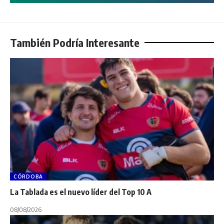
También Podría Interesante
CÓRDOBA
La Tablada es el nuevo líder del Top 10 A
08/08/2026