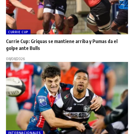
CURRIE CUP
Currie Cup: Griquas se mantiene arriba y Pumas da el
golpe ante Bulls
08/08/2026
INTERNACIONALES