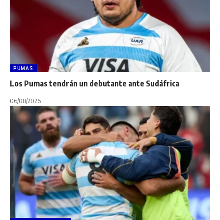
PUMAS
Los Pumas tendrán un debutante ante Sudáfrica
06/08/2026