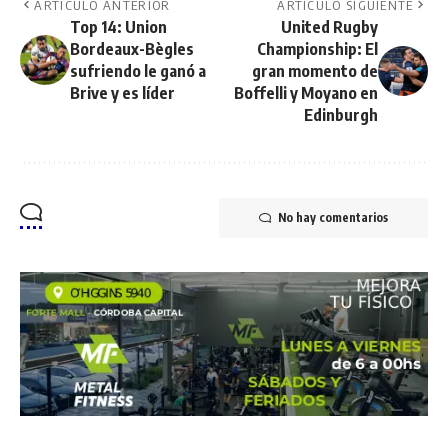
ARTÍCULO ANTERIOR
ARTÍCULO SIGUIENTE
Top 14: Union
United Rugby
Bordeaux-Bègles
Championship: El
sufriendo le ganó a
gran momento de
Brive y es líder
Boffelli y Moyano en
Edinburgh
No hay comentarios