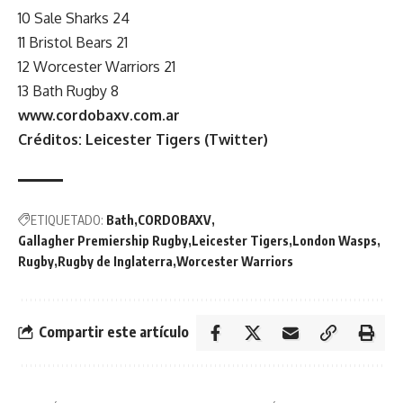
10 Sale Sharks 24
11 Bristol Bears 21
12 Worcester Warriors 21
13 Bath Rugby 8
www.cordobaxv.com.ar
Créditos: Leicester Tigers (Twitter)
ETIQUETADO:
Bath
CORDOBAXV
Gallagher Premiership Rugby
Leicester Tigers
London Wasps
Rugby
Rugby de Inglaterra
Worcester Warriors
Compartir este artículo