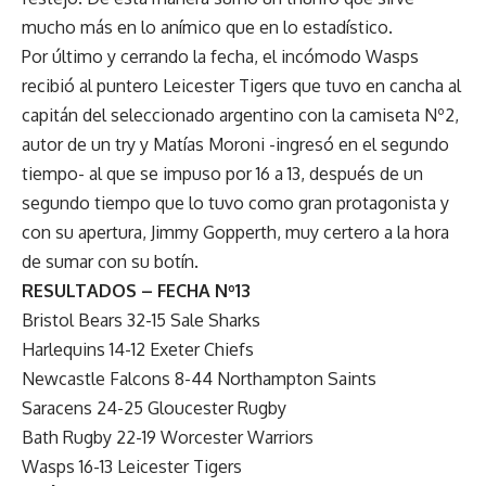
mucho más en lo anímico que en lo estadístico.
Por último y cerrando la fecha, el incómodo Wasps
recibió al puntero Leicester Tigers que tuvo en cancha al
capitán del seleccionado argentino con la camiseta Nº2,
autor de un try y Matías Moroni -ingresó en el segundo
tiempo- al que se impuso por 16 a 13, después de un
segundo tiempo que lo tuvo como gran protagonista y
con su apertura, Jimmy Gopperth, muy certero a la hora
de sumar con su botín.
RESULTADOS – FECHA Nº13
Bristol Bears 32-15 Sale Sharks
Harlequins 14-12 Exeter Chiefs
Newcastle Falcons 8-44 Northampton Saints
Saracens 24-25 Gloucester Rugby
Bath Rugby 22-19 Worcester Warriors
Wasps 16-13 Leicester Tigers