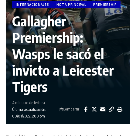
INTERNACIONALES
NOTA PRINCIPAL
PREMIERSHIP
Gallagher
Premiership:
Wasps le sacó el
invicto a Leicester
Tigers
4 minutos de lectura
Compartir
Última actualización:
09/01/2022 3:00 pm