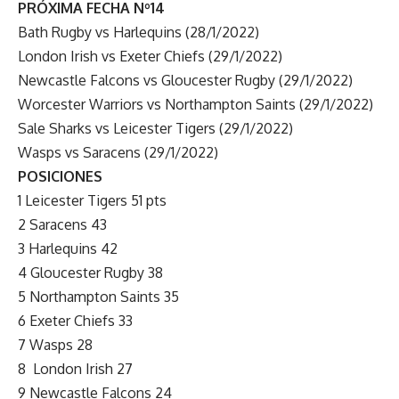
PRÓXIMA FECHA Nº14
Bath Rugby vs Harlequins (28/1/2022)
London Irish vs Exeter Chiefs (29/1/2022)
Newcastle Falcons vs Gloucester Rugby (29/1/2022)
Worcester Warriors vs Northampton Saints (29/1/2022)
Sale Sharks vs Leicester Tigers (29/1/2022)
Wasps vs Saracens (29/1/2022)
POSICIONES
1 Leicester Tigers 51 pts
2 Saracens 43
3 Harlequins 42
4 Gloucester Rugby 38
5 Northampton Saints 35
6 Exeter Chiefs 33
7 Wasps 28
8 London Irish 27
9 Newcastle Falcons 24