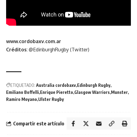
www.cordobaxv.com.ar
Créditos
: @EdinburghRugby (Twitter)
ETIQUETADO:
Australia cordobaxv
Edinburgh Rugby
Emiliano Boffelli
Enrique Pieretto
Glasgow Warriors
Munster
Ramiro Moyano
Ulster Rugby
Compartir este artículo