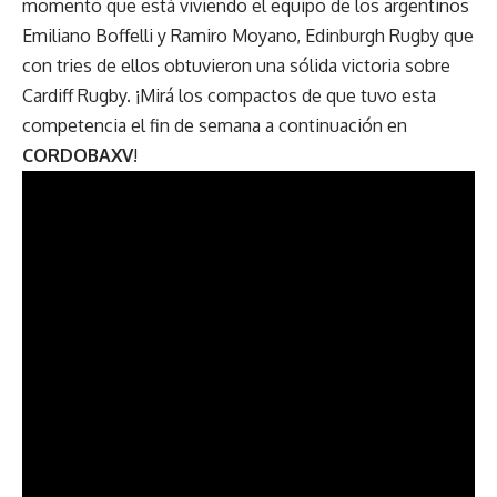
momento que está viviendo el equipo de los argentinos
Emiliano Boffelli y Ramiro Moyano, Edinburgh Rugby que
con tries de ellos obtuvieron una sólida victoria sobre
Cardiff Rugby. ¡Mirá los compactos de que tuvo esta
competencia el fin de semana a continuación en
CORDOBAXV
!