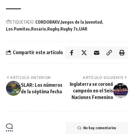
ETIQUETADO:
CORDOBAXV
Juegos de la Juventud
Los Pumitas
Rosario
Rugby
Rugby 7s
UAR
Compartir este artículo
ARTÍCULO ANTERIOR
ARTÍCULO SIGUIENTE
Inglaterra se coronó
SLAR: Los números
campeón en el Seis
de la séptima fecha
Naciones Femenino
No hay comentarios