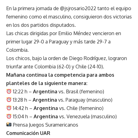
En la primera jornada de
@jsjrosario2022
tanto el equipo
femenino como el masculino, consiguieron dos victorias
en los dos partidos disputados.
Las chicas dirigidas por Emilio Méndez vencieron en
primer lugar 29-0 a Paraguay y más tarde 29-7 a
Colombia.
Los chicos, bajo la orden de Diego Rodríguez, lograron
triunfar ante Colombia (62-0) y Chile (24-10).
Mañana continua la competencia para ambos
planteles de la siguiente manera:
12:22 h –
Argentina
vs. Brasil (femenino)
13:28 h –
Argentina
vs. Paraguay (masculino)
14:42 h –
Argentina
vs. Chile (femenino)
15:04 h –
Argentina
vs. Venezuela (masculino)
Prensa Juegos Suramericanos
Comunicación UAR