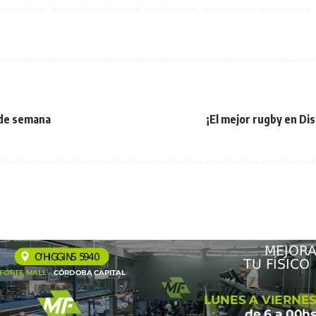
 de semana
¡El mejor rugby en Di