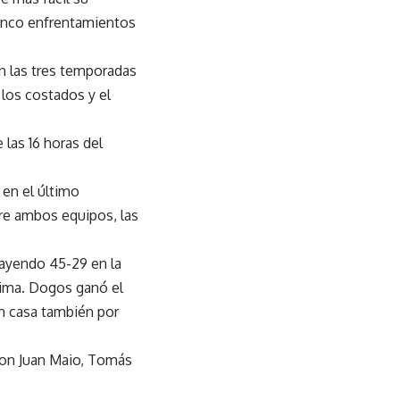
cinco enfrentamientos
en las tres temporadas
los costados y el
e las 16 horas del
en el último
re ambos equipos, las
cayendo 45-29 en la
nima. Dogos ganó el
en casa también por
 con Juan Maio, Tomás