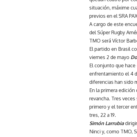
situación, máxime cu
previos en el SRA PA
A cargo de este encue
del Súper Rugby Améri
TMO será Víctor Barb
El partido en Brasil co
viernes 2 de mayo
Do
El conjunto que hace 
enfrentamiento el 4 
diferencias han sido 
En la primera edición
revancha. Tres veces 
primero y el tercer en
tres, 22 a 19.
Simón Larrubia
dirig
Ninci y, como TMO, Sa