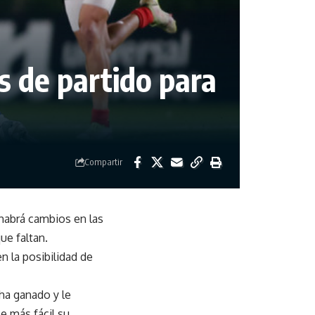
s de partido para
Compartir
habrá cambios en las
ue faltan.
n la posibilidad de
 ha ganado y le
e más fácil su