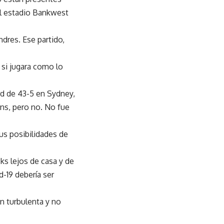
el estadio Bankwest
ondres.
Ese partido,
 si jugara como lo
rd de 43-5 en Sydney,
ons, pero no. No fue
us posibilidades de
ks lejos de casa y de
d-19 debería ser
n turbulenta y no