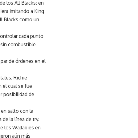
e los All Blacks; en
iera imitando a King
All Blacks como un
controlar cada punto
 sin combustible
 par de órdenes en el
tales; Richie
 el cual se fue
r posibilidad de
en salto con la
de la línea de try.
te los Wallabies en
vieron aún más