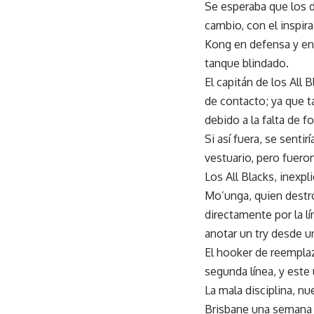
Se esperaba que los d
cambio, con el inspir
Kong en defensa y en 
tanque blindado.
El capitán de los All
de contacto; ya que t
debido a la falta de fo
Si así fuera, se sent
vestuario, pero fuero
Los All Blacks, inexp
Mo’unga, quien destro
directamente por la lí
anotar un try desde u
El hooker de reempla
segunda línea, y este 
La mala disciplina, nu
Brisbane una semana