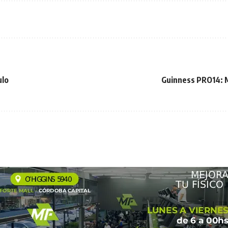
ulo
Guinness PRO14: M