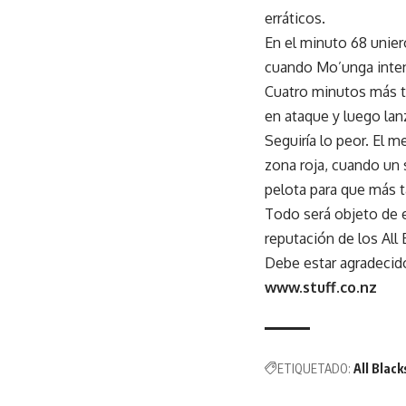
erráticos.
En el minuto 68 unier
cuando Mo’unga inten
Cuatro minutos más t
en ataque y luego lan
Seguiría lo peor. El
zona roja, cuando un 
pelota para que más t
Todo será objeto de es
reputación de los All 
Debe estar agradecid
www.stuff.co.nz
ETIQUETADO:
All Black