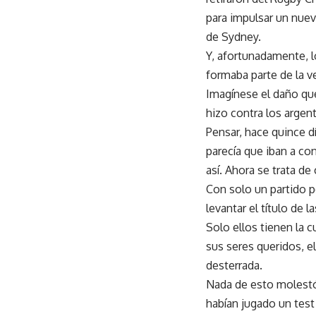
para impulsar un nue
de Sydney.
Y, afortunadamente, l
formaba parte de la 
Imagínese el daño que 
hizo contra los argen
Pensar, hace quince d
parecía que iban a co
así.
Ahora se trata de 
Con solo un partido p
levantar el título de
Solo ellos tienen la 
sus seres queridos, el
desterrada.
Nada de esto molestó
habían jugado un test