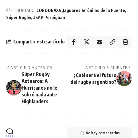
ETIQUETADO:
CORDOBAXV
Jaguares
Jerónimo de la Fuente
Súper Rugby
USAP Perpignan
Compartir este artículo
ARTÍCULO ANTERIOR
ARTÍCULO SIGUIENTE
Súper Rugby
¿Cuál será el futuro
Aotearoa: A
del rugby argentino?
Hurricanes no le
sobró nada ante
Highlanders
No hay comentarios