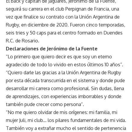
El back y capitán de Jaguares, Jerónimo de la Fuente,
seguirá su carrera en el club Perpignan de Francia, una
vez que finalice su contrato con la Unión Argentina de
Rugby, en diciembre de 2020. Fueron cinco temporadas,
seis tries y 50 caps para el centro formado en Duendes
R.C. de Rosario.
Declaraciones de Jerónimo de la Fuente
“Lo primero que quiero decir es que soy un eterno
agradecido de todo lo vivido en estos últimos 10 años”.
“Quiero darle las gracias a la Unión Argentina de Rugby
por esta década transcurrida en el sistema y donde pude
desarrollar mi carrera como profesional. Sin dudas, llena
de aprendizajes, con experiencias imborrables y donde
también pude crecer como persona”.
“No me quiero olvidar de mis orígenes: mi familia, mi
mujer Juli, mi club… los pilares fundamentales de mi vida.
También voy a extrañar mucho el sentido de pertenencia