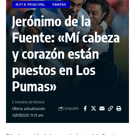
NOTA PRINCIPAL
PAMPAS
Jerónimo de la
Fuente: «Mí cabeza
y corazón están
puestos en Los
Pumas»
2 minutos de lectura
Compartir
Última actualización:
12/07/2020 11:31 am