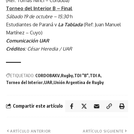
(Ref: Tomás Ninci – Córdoba)
Torneo del Interior B – Final
Sábado 19 de octubre – 15:30
h
Estudiantes de Paraná v
La Tablada
(Ref: Juan Manuel
Martínez – Cuyo)
Comunicación UAR
Créditos
: César Heredia / UAR
ETIQUETADO:
CORDOBAXV
Rugby
TDI "B"
TDI A
Torneo del Interior
UAR
Unión Argentina de Rugby
Compartir este artículo
ARTÍCULO ANTERIOR
ARTÍCULO SIGUIENTE