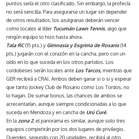
puntos sería el otro clasificado. Sin embargo, la profecía
no será sencilla. Para asegurarse un lugar sin depender
de otros resultados, los azulgranas deberán vencer
como locales al líder
Tucumán Lawn Tennis
, algo que
ningún equipo lo hizo hasta ahora.
Tala RC
(15 pts.) y
Gimnasia y Esgrima de Rosario
(14
pts.) jugarán con el corazón en la cancha, pero con un
oído en lo que suceda en los otros partidos. Los
cordobeses serán locales ante
Los Tarcos,
mientras que
GER recibirá a CRAI. Ambos deben ganar si o si y esperar
que tanto Jockey Club de Rosario como Los Tordos, no
lo hagan. De sumar bonus, las chances de ambos se
acrecentarían, aunque siempre condicionadas a lo que
suceda en Mendoza y en cancha de
Urú Curé
.
En la
zona 2
, el panorama es similar, aunque solo tres
equipos competirán por los dos lugares de privilegio.
Duendes, segundo con 20 unidades, recibirá al otro