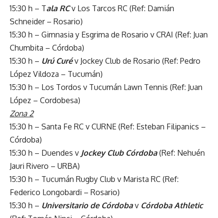
15:30 h – T
ala RC
v Los Tarcos RC (Ref: Damián
Schneider – Rosario)
15:30 h – Gimnasia y Esgrima de Rosario v CRAI (Ref: Juan
Chumbita – Córdoba)
15:30 h –
Urú Curé
v Jockey Club de Rosario (Ref: Pedro
López Vildoza – Tucumán)
15:30 h – Los Tordos v Tucumán Lawn Tennis (Ref: Juan
López – Cordobesa)
Zona 2
15:30 h – Santa Fe RC v CURNE (Ref: Esteban Filipanics –
Córdoba)
15:30 h – Duendes v
Jockey Club Córdoba
(Ref: Nehuén
Jauri Rivero – URBA)
15:30 h – Tucumán Rugby Club v Marista RC (Ref:
Federico Longobardi – Rosario)
15:30 h –
Universitario de Córdoba
v
Córdoba Athletic