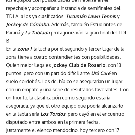
repechaje y acompañar a instancia de semifinales del
TDI A, a los ya clasificados:
Tucumán Lawn Tenni
s
y
Jockey de Córdoba
. Además, también Estudiantes de
Paraná y
La Tablada
protagonizarán la gran final del TDI
B.
En la
zona 1
, la lucha por el segundo y tercer lugar de la
zona tiene a cuatro contendientes con posibilidades.
Quien mejor llega es
Jockey Club de Rosario
, con 18
puntos, pero con un partido difícil ante
Urú Curé
en
suelo cordobés. Los del hípico se asegurarían un lugar
con un empate y una serie de resultados favorables. Con
un triunfo, la clasificación como segundo estaría
asegurada, ya que el otro equipo que podría alcanzarlo
en la tabla sería
Los Tordos
, pero cayó en el encuentro
disputado entre ambos en la primera fecha.
Justamente el elenco mendocino, hoy tercero con 17