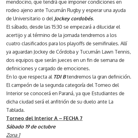
mendocino, que tendrá que imponer condiciones en
rodeo ajeno ante Tucumán Rugby y esperar una ayuda
de Universitario o del
Jockey cordobés
.
El sábado, desde las 15:30 se empezará a dilucidar el
acertijo y al término de la jornada tendremos a los
cuatro clasificados para los playoffs de semifinales. Allí
ya aguardan Jockey de Córdoba y Tucumán Lawn Tennis,
dos equipos que serán jueces en un fin de semana de
definiciones y cargado de emociones.
En lo que respecta al
TDI B
tendremos la gran definición.
El campeón de la segunda categoría del Torneo del
Interior se conocerá en Paraná, ya que Estudiantes de
dicha ciudad será el anfitrión de su duelo ante La
Tablada.
Torneo del Interior A – FECHA 7
Sábado 19 de octubre
Zona 1