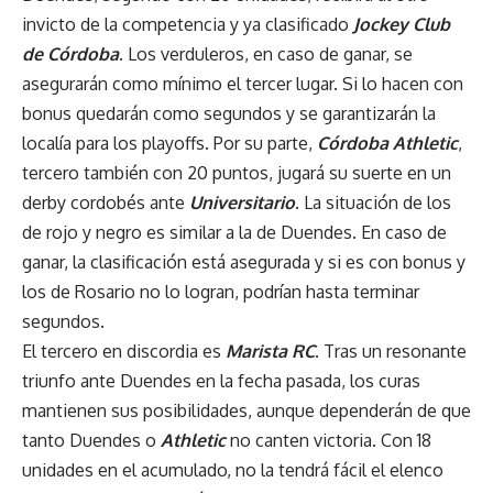
invicto de la competencia y ya clasificado
Jockey Club
de Córdoba
. Los verduleros, en caso de ganar, se
asegurarán como mínimo el tercer lugar. Si lo hacen con
bonus quedarán como segundos y se garantizarán la
localía para los playoffs. Por su parte,
Córdoba Athletic
,
tercero también con 20 puntos, jugará su suerte en un
derby cordobés ante
Universitario
. La situación de los
de rojo y negro es similar a la de Duendes. En caso de
ganar, la clasificación está asegurada y si es con bonus y
los de Rosario no lo logran, podrían hasta terminar
segundos.
El tercero en discordia es
Marista RC
. Tras un resonante
triunfo ante Duendes en la fecha pasada, los curas
mantienen sus posibilidades, aunque dependerán de que
tanto Duendes o
Athletic
no canten victoria. Con 18
unidades en el acumulado, no la tendrá fácil el elenco