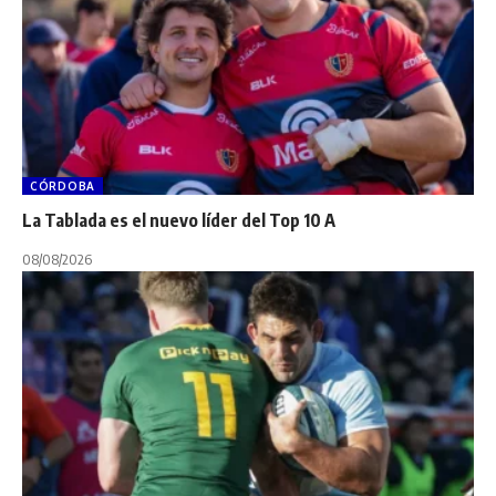
CÓRDOBA
La Tablada es el nuevo líder del Top 10 A
08/08/2026