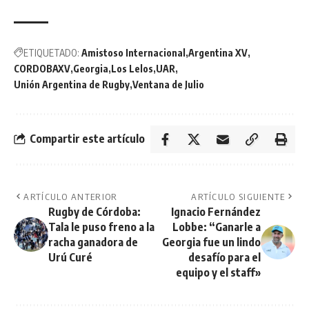
ETIQUETADO:
Amistoso Internacional
Argentina XV
CORDOBAXV
Georgia
Los Lelos
UAR
Unión Argentina de Rugby
Ventana de Julio
Compartir este artículo
ARTÍCULO ANTERIOR
ARTÍCULO SIGUIENTE
Rugby de Córdoba:
Ignacio Fernández
Tala le puso freno a la
Lobbe: “Ganarle a
racha ganadora de
Georgia fue un lindo
Urú Curé
desafío para el
equipo y el staff»