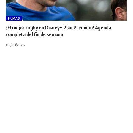
PUMAS
¡El mejor rugby en Disney+ Plan Premium! Agenda
completa del fin de semana
06/08/2026
CÓRDOBA
NOTA PRINCIPAL
TOP 10 "A"
Rugby de Córdoba: