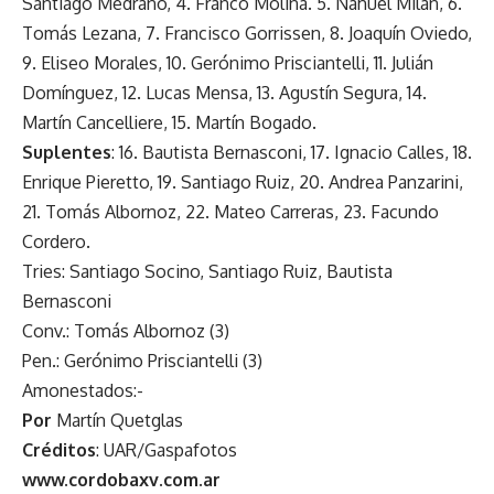
Santiago Medrano, 4. Franco Molina. 5. Nahuel Milán, 6.
Tomás Lezana, 7. Francisco Gorrissen, 8. Joaquín Oviedo,
9. Eliseo Morales, 10. Gerónimo Prisciantelli, 11. Julián
Domínguez, 12. Lucas Mensa, 13. Agustín Segura, 14.
Martín Cancelliere, 15. Martín Bogado.
Suplentes
: 16. Bautista Bernasconi, 17. Ignacio Calles, 18.
Enrique Pieretto, 19. Santiago Ruiz, 20. Andrea Panzarini,
21. Tomás Albornoz, 22. Mateo Carreras, 23. Facundo
Cordero.
Tries: Santiago Socino, Santiago Ruiz, Bautista
Bernasconi
Conv.: Tomás Albornoz (3)
Pen.: Gerónimo Prisciantelli (3)
Amonestados:-
Por
Martín Quetglas
Créditos
: UAR/Gaspafotos
www.cordobaxv.com.ar