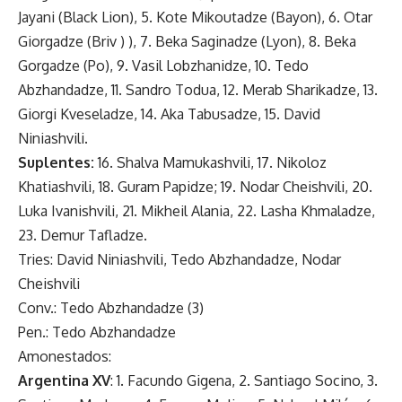
Jayani (Black Lion), 5. Kote Mikoutadze (Bayon), 6. Otar
Giorgadze (Briv ) ), 7. Beka Saginadze (Lyon), 8. Beka
Gorgadze (Po), 9. Vasil Lobzhanidze, 10. Tedo
Abzhandadze, 11. Sandro Todua, 12. Merab Sharikadze, 13.
Giorgi Kveseladze, 14. Aka Tabusadze, 15. David
Niniashvili.
Suplentes:
16. Shalva Mamukashvili, 17. Nikoloz
Khatiashvili, 18. Guram Papidze; 19. Nodar Cheishvili, 20.
Luka Ivanishvili, 21. Mikheil Alania, 22. Lasha Khmaladze,
23. Demur Tafladze.
Tries: David Niniashvili, Tedo Abzhandadze, Nodar
Cheishvili
Conv.: Tedo Abzhandadze (3)
Pen.: Tedo Abzhandadze
Amonestados:
Argentina XV
: 1. Facundo Gigena, 2. Santiago Socino, 3.