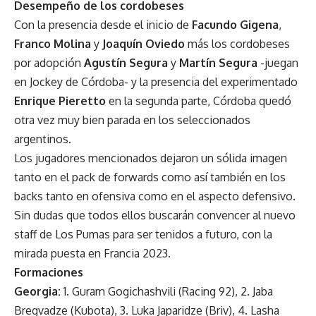
Desempeño de los cordobeses
Con la presencia desde el inicio de
Facundo Gigena
,
Franco Molina
y
Joaquín Oviedo
más los cordobeses
por adopción
Agustín Segura
y
Martín Segura
-juegan
en Jockey de Córdoba- y la presencia del experimentado
Enrique Pieretto
en la segunda parte, Córdoba quedó
otra vez muy bien parada en los seleccionados
argentinos.
Los jugadores mencionados dejaron un sólida imagen
tanto en el pack de forwards como así también en los
backs tanto en ofensiva como en el aspecto defensivo.
Sin dudas que todos ellos buscarán convencer al nuevo
staff de Los Pumas para ser tenidos a futuro, con la
mirada puesta en Francia 2023.
Formaciones
Georgia:
1. Guram Gogichashvili (Racing 92), 2. Jaba
Bregvadze (Kubota), 3. Luka Japaridze (Briv), 4. Lasha