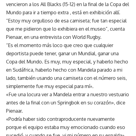
vencieron a los All Blacks (15-12) en la final de la Copa del
Mundo para ir a tiempo extra , está en exhibición allí.
“Estoy muy orgulloso de esa camiseta; fue tan especial
que me pidieron que lo exhibiera en el museo”, cuenta
Pienaar, en una entrevista con World Rugby.
“Es el momento más loco que creo que cualquier
deportista puede tener, ganar un Mundial, ganar una
Copa del Mundo. Es muy, muy especial, y haberlo hecho
en Sudáfrica, haberlo hecho con Mandela parado a mi
lado, también usando una camiseta con el número seis,
simplemente fue muy especial para mí».
«Fue una locura ver a Mandela entrar a nuestro vestuario
antes de la final con un Springbok en su corazón», dice
Pienaar.
«Podría haber sido contraproducente nuevamente
porque el equipo estaba muy emocionado cuando eso
sucedió, y cuando se fue, vi mi número en su espalda».