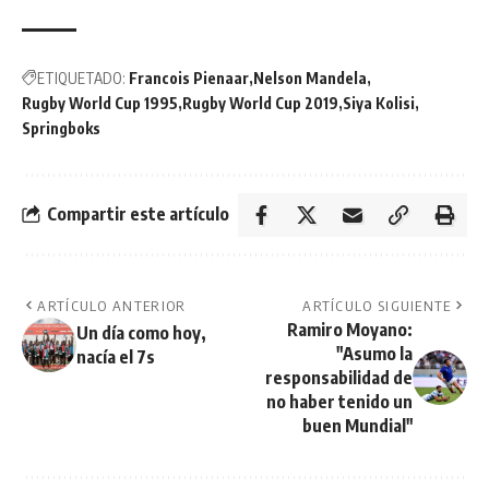
ETIQUETADO:
Francois Pienaar
Nelson Mandela
Rugby World Cup 1995
Rugby World Cup 2019
Siya Kolisi
Springboks
Compartir este artículo
ARTÍCULO ANTERIOR
ARTÍCULO SIGUIENTE
Ramiro Moyano:
Un día como hoy,
"Asumo la
nacía el 7s
responsabilidad de
no haber tenido un
buen Mundial"