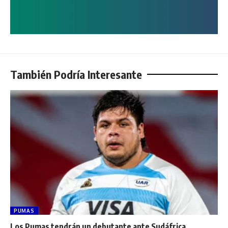
También Podría Interesante
PUMAS
Los Pumas tendrán un debutante ante Sudáfrica