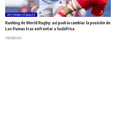
INTERNACIONALES
Ranking de World Rugby: así podría cambiar la posición de
Los Pumas tras enfrentar a Sudáfrica
06/08/2026
INTERNACIONALES
SVNS WORLD RUGBY
Un día como hoy,