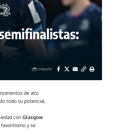
semifinalistas:
Compartir
 momentos de alto
do todo su potencial,
piedad con
Glasgow
 favoritismo y se