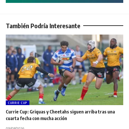
También Podría Interesante
CURRIE CUP
Currie Cup: Griquas y Cheetahs siguen arriba tras una
cuarta fecha con mucha acción
09/08/2026