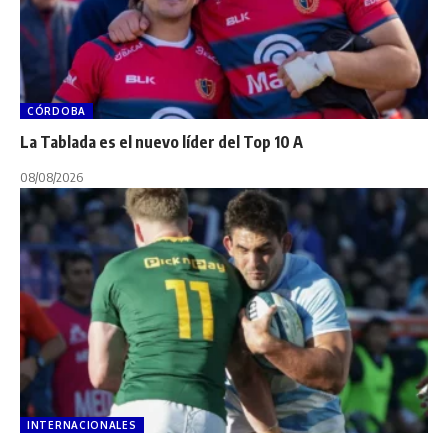
CÓRDOBA
La Tablada es el nuevo líder del Top 10 A
08/08/2026
INTERNACIONALES