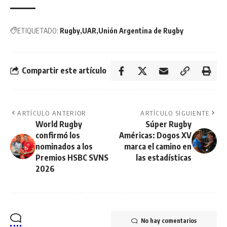
ETIQUETADO:
Rugby
UAR
Unión Argentina de Rugby
Compartir este artículo
ARTÍCULO ANTERIOR
ARTÍCULO SIGUIENTE
World Rugby
Súper Rugby
confirmó los
Américas: Dogos XV
nominados a los
marca el camino en
Premios HSBC SVNS
las estadísticas
2026
No hay comentarios