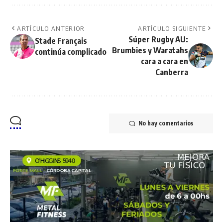
ARTÍCULO ANTERIOR
ARTÍCULO SIGUIENTE
Súper Rugby AU:
Stade Français
Brumbies y Waratahs
continúa complicado
cara a cara en
Canberra
No hay comentarios