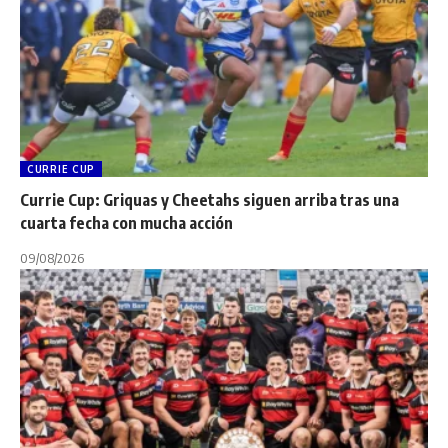
CURRIE CUP
Currie Cup: Griquas y Cheetahs siguen arriba tras una
cuarta fecha con mucha acción
09/08/2026