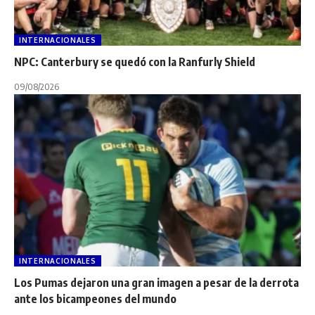
INTERNACIONALES
NPC: Canterbury se quedó con la Ranfurly Shield
09/08/2026
INTERNACIONALES
Los Pumas dejaron una gran imagen a pesar de la derrota
ante los bicampeones del mundo