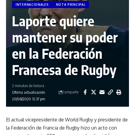
INTERNACIONALES
NOTA PRINCIPAL
Laporte quiere
mantener su poder
en la Federación
Francesa de Rugby
2 minutos de lectura
Compartir
Última actualización:
20/08/2020 12:37 pm
El actual vicepresidente de World Rugby y presidente de
la Federación de Francia de Rugby hizo un acto con