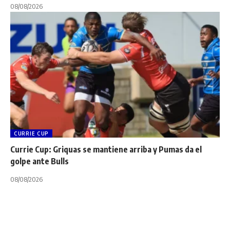
08/08/2026
CURRIE CUP
Currie Cup: Griquas se mantiene arriba y Pumas da el
golpe ante Bulls
08/08/2026