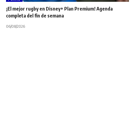
¡El mejor rugby en Disney+ Plan Premium! Agenda
completa del fin de semana
06/08/2026
INTERNACIONALES
NOTA PRINCIPAL
PUMAS
RUGBY WORLD CUP
UAR
UNION ARGENTINA DE RUGBY
¡Los números de la