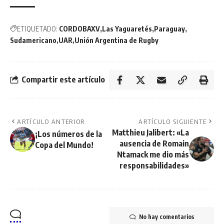
ETIQUETADO:
CORDOBAXV
Las Yaguaretés
Paraguay
Sudamericano
UAR
Unión Argentina de Rugby
Compartir este artículo
ARTÍCULO ANTERIOR
ARTÍCULO SIGUIENTE
Matthieu Jalibert: «La
¡Los números de la
ausencia de Romain
Copa del Mundo!
Ntamack me dio más
responsabilidades»
No hay comentarios