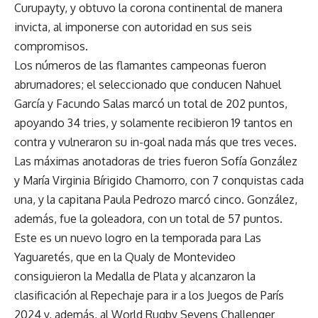
Curupayty, y obtuvo la corona continental de manera
invicta, al imponerse con autoridad en sus seis
compromisos.
Los números de las flamantes campeonas fueron
abrumadores; el seleccionado que conducen Nahuel
García y Facundo Salas marcó un total de 202 puntos,
apoyando 34 tries, y solamente recibieron 19 tantos en
contra y vulneraron su in-goal nada más que tres veces.
Las máximas anotadoras de tries fueron Sofía González
y María Virginia Bírigido Chamorro, con 7 conquistas cada
una, y la capitana Paula Pedrozo marcó cinco. González,
además, fue la goleadora, con un total de 57 puntos.
Este es un nuevo logro en la temporada para Las
Yaguaretés, que en la Qualy de Montevideo
consiguieron la Medalla de Plata y alcanzaron la
clasificación al Repechaje para ir a los Juegos de París
2024 y, además, al World Rugby Sevens Challenger