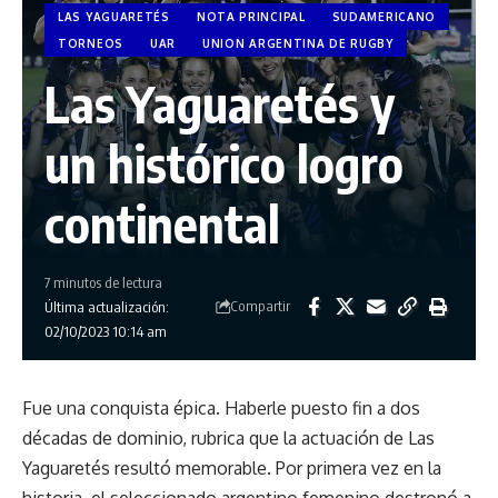
LAS YAGUARETÉS
NOTA PRINCIPAL
SUDAMERICANO
TORNEOS
UAR
UNION ARGENTINA DE RUGBY
Las Yaguaretés y
un histórico logro
continental
7 minutos de lectura
Compartir
Última actualización:
02/10/2023 10:14 am
Fue una conquista épica. Haberle puesto fin a dos
décadas de dominio, rubrica que la actuación de Las
Yaguaretés resultó memorable. Por primera vez en la
historia, el seleccionado argentino femenino destronó a