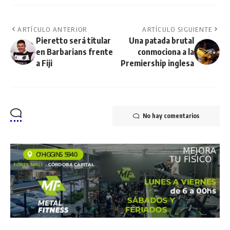
ARTÍCULO ANTERIOR
ARTÍCULO SIGUIENTE
Pieretto será titular
Una patada brutal
en Barbarians frente
conmociona a la
a Fiji
Premiership inglesa
No hay comentarios