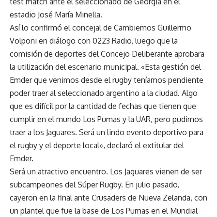
test match ante el seleccionado de Georgia en el
estadio José María Minella.
Así lo confirmó el concejal de Cambiemos Guillermo
Volponi en diálogo con 0223 Radio, luego que la
comisión de deportes del Concejo Deliberante aprobara
la utilización del escenario municipal. «Esta gestión del
Emder que venimos desde el rugby teníamos pendiente
poder traer al seleccionado argentino a la ciudad. Algo
que es difícil por la cantidad de fechas que tienen que
cumplir en el mundo Los Pumas y la UAR, pero pudimos
traer a los Jaguares. Será un lindo evento deportivo para
el rugby y el deporte local», declaró el extitular del
Emder.
Será un atractivo encuentro. Los Jaguares vienen de ser
subcampeones del Súper Rugby. En julio pasado,
cayeron en la final ante Crusaders de Nueva Zelanda, con
un plantel que fue la base de Los Pumas en el Mundial