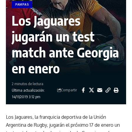
PAMPAS
Los Jaguares
jugarán un test
match ante Georgia
en enero
2 minutos de lectura
Compartir
Última actualización:
14/11/2019 3:12 pm
Los Jaguares, la franquicia deportiva de la Unión
Argentina de Rugby, jugarán el próximo 17 de enero un