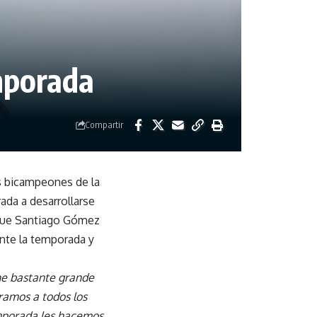
mporada
Compartir
os bicampeones de la
ada a desarrollarse
 que Santiago Gómez
ante la temporada y
e bastante grande
ramos a todos los
emporada les hacemos