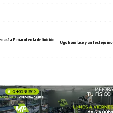
ará a Peñarol en la definición
Ugo Boniface y un festejo ino