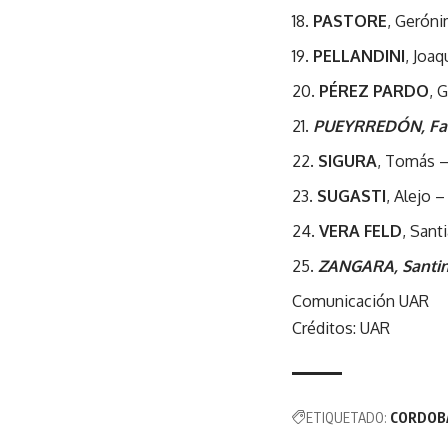
PASTORE
, Geróni
PELLANDINI
, Joaq
PÉREZ PARDO
, 
PUEYRREDÓN, Facu
SIGURA
, Tomás –
SUGASTI
, Alejo 
VERA FELD
, Sant
ZANGARA, Santin
Comunicación UAR
Créditos: UAR
ETIQUETADO:
CORDOB