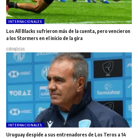
INTERNACIONALES
Los All Blacks sufrieron más de la cuenta, pero vencieron
a los Stormers en el inicio de la gira
07/08/2026
INTERNACIONALES
Uruguay despide a sus entrenadores de Los Teros a 14