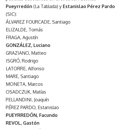
Pueyrredón
(La Tablada) y
Estanislao Pérez Pardo
(SIC):
ÁLVAREZ FOURCADE, Santiago
ELIZALDE, Tomás
FRAGA, Agustín
GONZÁLEZ, Luciano
GRAZIANO, Matteo
ISGRÓ, Rodrigo
LATORRE, Alfonso
MARE, Santiago
MONETA, Marcos
OSADCZUK, Matías
PELLANDINI, Joaquín
PÉREZ PARDO, Estanislao
PUEYRREDÓN, Facundo
REVOL, Gastón