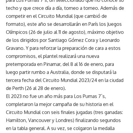
techo y que crece día a día, torneo a torneo. Además de
competir en el Circuito Mundial (que cambió de
formato), este año se desarrollarán en París los Juegos
Olímpicos (26 de julio al 11 de agosto), máximo objetivo
de los dirigidos por Santiago Gómez Cora y Leonardo
Gravano. Y para reforzar la preparación de cara a estos
compromisos, el plantel realizará una nueva
pretemporada en Pinamar, del 8 al 16 de enero, para
luego partir rumbo a Australia, donde se disputará la
tercera fecha del Circuito Mundial 2023/24 en la ciudad
de Perth (26 al 28 de enero).
El 2023 no fue un año más para Los Pumas 7´s,
completaron la mejor campaña de su historia en el
Circuito Mundial con seis finales jugadas (tres ganadas:
Hamilton, Vancouver y Londres) finalizando segundos
en la tabla general. A su vez, se colgaron la medalla