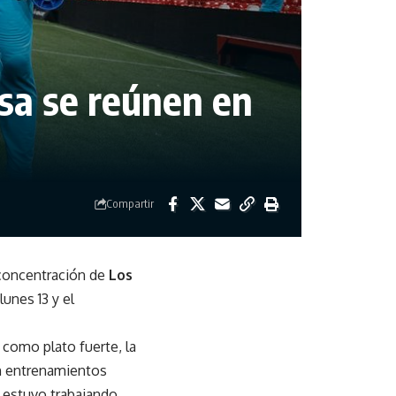
sa se reúnen en
Compartir
 concentración de
Los
lunes 13 y el
 como plato fuerte, la
án entrenamientos
a estuvo trabajando