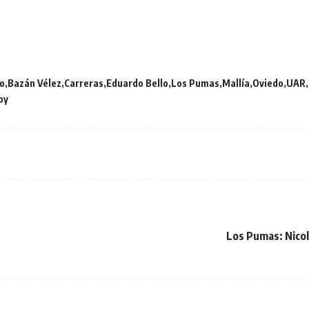
o
Bazán Vélez
Carreras
Eduardo Bello
Los Pumas
Mallía
Oviedo
UAR
by
Los Pumas: Nicol