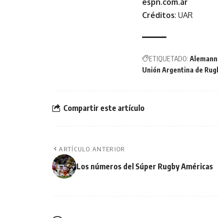
espn.com.ar
Créditos
: UAR
ETIQUETADO:
Alemann
Unión Argentina de Rug
Compartir este artículo
ARTÍCULO ANTERIOR
Los números del Súper Rugby Américas