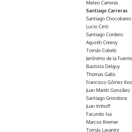
Mateo Carreras
Santiago Carreras
Santiago Chocobares
Lucio Cinti
Santiago Cordero
Agustín Creevy
Tomás Cubelli
Jerónimo de la Fuent
Bautista Delguy
Thomas Gallo
Francisco Gómez Kod
Juan Martín González
Santiago Grondona
Juan Imhoff
Facundo Isa
Marcos Kremer
Tomás Lavanini