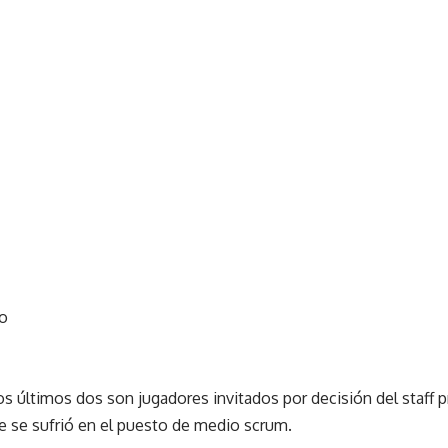
ro
los últimos dos son jugadores invitados por decisión del staff 
e se sufrió en el puesto de medio scrum.