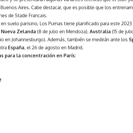
 Buenos Aires. Cabe destacar, que es posible que los entrenam
ones de Stade Francais.
en suelo parisino, Los Pumas tiene planificado para este 2023 t
:
Nueva Zelanda
(8 de julio en Mendoza),
Australia
(15 de jul
lio en Johannesburgo). Además, también se medirán ante los
S
ntra
España
, el 26 de agosto en Madrid.
s para la concentración en París:
z