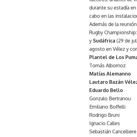
durante su estadía en
cabo en las instalaci
Además de la reunión 
Rugby Championship
y
Sudáfrica
(29 de ju
agosto en Vélez y co
Plantel de Los Puma
Tomás Albornoz
Matías Alemanno
Lautaro Bazán Véle
Eduardo Bello
Gonzalo Bertranou
Emiliano Boffelli
Rodrigo Bruni
Ignacio Calles
Sebastián Cancelliere