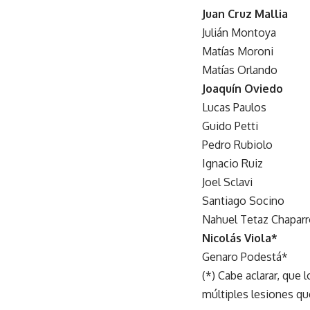
Juan Cruz Mallia
Julián Montoya
Matías Moroni
Matías Orlando
Joaquín Oviedo
Lucas Paulos
Guido Petti
Pedro Rubiolo
Ignacio Ruiz
Joel Sclavi
Santiago Socino
Nahuel Tetaz Chapar
Nicolás Viola*
Genaro Podestá*
(*) Cabe aclarar, que 
múltiples lesiones qu