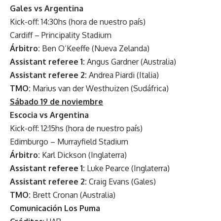
Gales vs Argentina
Kick-off: 14:30hs (hora de nuestro país)
Cardiff – Principality Stadium
Árbitro:
Ben O’Keeffe (Nueva Zelanda)
Assistant referee 1:
Angus Gardner (Australia)
Assistant referee 2:
Andrea Piardi (Italia)
TMO:
Marius van der Westhuizen (Sudáfrica)
Sábado 19 de noviembre
Escocia vs Argentina
Kick-off: 12:15hs (hora de nuestro país)
Edimburgo – Murrayfield Stadium
Árbitro:
Karl Dickson (Inglaterra)
Assistant referee 1:
Luke Pearce (Inglaterra)
Assistant referee 2:
Craig Evans (Gales)
TMO:
Brett Cronan (Australia)
Comunicación Los Puma