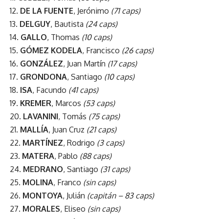
12.
DE LA FUENTE
, Jerónimo
(71 caps)
13.
DELGUY
, Bautista
(24 caps)
14.
GALLO
, Thomas
(10 caps)
15.
GÓMEZ KODELA
, Francisco
(26 caps)
16.
GONZÁLEZ
, Juan Martín
(17 caps)
17.
GRONDONA
, Santiago
(10 caps)
18.
ISA
, Facundo
(41 caps)
19.
KREMER
, Marcos
(53 caps)
20.
LAVANINI
, Tomás
(75 caps)
21.
MALLÍA
, Juan Cruz
(21 caps)
22.
MARTÍNEZ
, Rodrigo
(3 caps)
23.
MATERA
, Pablo
(88 caps)
24.
MEDRANO
, Santiago
(31 caps)
25.
MOLINA
, Franco
(sin caps)
26.
MONTOYA
, Julián
(capitán – 83 caps)
27.
MORALES
, Eliseo
(sin caps)