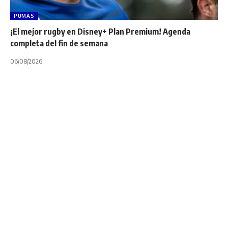
PUMAS
¡El mejor rugby en Disney+ Plan Premium! Agenda
completa del fin de semana
06/08/2026
ARGENTINO JUVENIL
NOTA PRINCIPAL
TORNEOS
UAR
UNION ARGENTINA DE RUGBY
Select 12: Concluyó