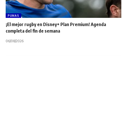
PUMAS
¡El mejor rugby en Disney+ Plan Premium! Agenda
completa del fin de semana
06/08/2026
CAPIBARAS XV
DOGOS XV
PAMPAS
SÚPER RUGBY AMERICAS
TARUCAS
UAR
Súper Rugby