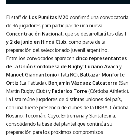
El staff de
Los Pumitas M20
confirmó una convocatoria
de 36 jugadores para participar de una nueva
Concentración Nacional
, que se desarrollará los días
1
y 2 de junio en Hindú Club
, como parte de la
preparación del seleccionado juvenil argentino.
Entre los convocados aparecen
cinco representantes
de la Unión Cordobesa de Rugby
:
Luciano Avaca
y
Manuel Giannantonio
(Tala RC),
Baltazar Monforte
Ortiz
(La Tablada),
Benjamín Vázquez Calcaterra
(San
Martín Rugby Club) y
Federico Torre
(Córdoba Athletic).
La lista reúne jugadores de distintas uniones del país,
con una fuerte presencia de clubes de la URBA, Córdoba,
Rosario, Tucumán, Cuyo, Entrerriana y Santafesina,
consolidando la base del plantel que continúa su
preparación para los próximos compromisos