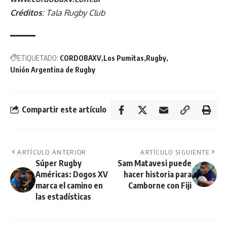
Créditos
: Tala Rugby Club
ETIQUETADO:
CORDOBAXV
Los Pumitas
Rugby
Unión Argentina de Rugby
Compartir este artículo
ARTÍCULO ANTERIOR
ARTÍCULO SIGUIENTE
Súper Rugby
Sam Matavesi puede
Américas: Dogos XV
hacer historia para
marca el camino en
Camborne con Fiji
las estadísticas