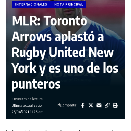
INTERNACIONALES
NOTA PRINCIPAL
MLR: Toronto
Arrows aplastó a
Rugby United New
York y es uno de los
punteros
3 minutos de lectura
Compartir
Última actualización:
26/04/2021 11:26 am