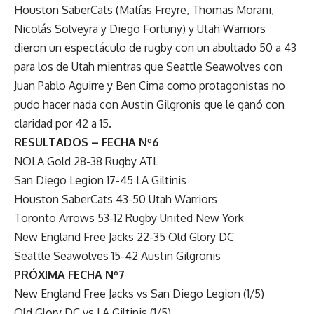
Houston SaberCats (Matías Freyre, Thomas Morani,
Nicolás Solveyra y Diego Fortuny) y Utah Warriors
dieron un espectáculo de rugby con un abultado 50 a 43
para los de Utah mientras que Seattle Seawolves con
Juan Pablo Aguirre y Ben Cima como protagonistas no
pudo hacer nada con Austin Gilgronis que le ganó con
claridad por 42 a 15.
RESULTADOS – FECHA Nº6
NOLA Gold 28-38 Rugby ATL
San Diego Legion 17-45 LA Giltinis
Houston SaberCats 43-50 Utah Warriors
Toronto Arrows 53-12 Rugby United New York
New England Free Jacks 22-35 Old Glory DC
Seattle Seawolves 15-42 Austin Gilgronis
PRÓXIMA FECHA Nº7
New England Free Jacks vs San Diego Legion (1/5)
Old Glory DC vs LA Giltinis (1/5)