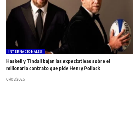
INTERNACIONALES
Haskell y Tindall bajan las expectativas sobre el
millonario contrato que pide Henry Pollock
07/08/2026
INTERNACIONALES
NOTA PRINCIPAL
TOP 14
VIDEOS
Mirá los triunfos de
Lyon LOU, Stade