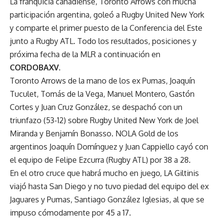
La franquicia canadiense, Toronto Arrows con mucha
participación argentina, goleó a Rugby United New York
y comparte el primer puesto de la Conferencia del Este
junto a Rugby ATL. Todo los resultados, posiciones y
próxima fecha de la MLR a continuación en
CORDOBAXV
.
Toronto Arrows de la mano de los ex Pumas, Joaquín
Tuculet, Tomás de la Vega, Manuel Montero, Gastón
Cortes y Juan Cruz González, se despachó con un
triunfazo (53-12) sobre Rugby United New York de Joel
Miranda y Benjamín Bonasso. NOLA Gold de los
argentinos Joaquín Domínguez y Juan Cappiello cayó con
el equipo de Felipe Ezcurra (Rugby ATL) por 38 a 28.
En el otro cruce que habrá mucho en juego, LA Giltinis
viajó hasta San Diego y no tuvo piedad del equipo del ex
Jaguares y Pumas, Santiago González Iglesias, al que se
impuso cómodamente por 45 a 17.