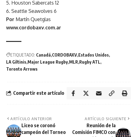
5. Houston Sabercats 12
6. Seattle Seawolves 6
Por
Martín Quetglas
www.cordobaxv.com.ar
ETIQUETADO:
Canadá
CORDOBAXV
Estados Unidos
LA Giltinis
Major League Rugby
MLR
Rugby ATL
Toronto Arrows
Compartir este artículo
ARTÍCULO ANTERIOR
ARTÍCULO SIGUIENTE
Liceo se coronó
Reunión de la
campeón del Torneo
Comisión FIMCO con