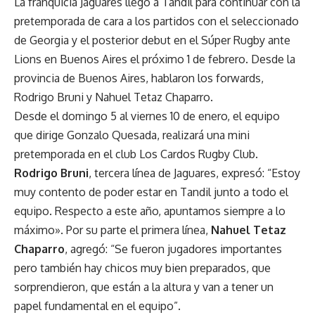
La franquicia Jaguares llegó a Tandil para continuar con la
pretemporada de cara a los partidos con el seleccionado
de Georgia y el posterior debut en el Súper Rugby ante
Lions en Buenos Aires el próximo 1 de febrero. Desde la
provincia de Buenos Aires, hablaron los forwards,
Rodrigo Bruni y Nahuel Tetaz Chaparro.
Desde el domingo 5 al viernes 10 de enero, el equipo
que dirige Gonzalo Quesada, realizará una mini
pretemporada en el club Los Cardos Rugby Club.
Rodrigo Bruni
, tercera línea de Jaguares, expresó: “Estoy
muy contento de poder estar en Tandil junto a todo el
equipo. Respecto a este año, apuntamos siempre a lo
máximo». Por su parte el primera línea,
Nahuel Tetaz
Chaparro
, agregó: “Se fueron jugadores importantes
pero también hay chicos muy bien preparados, que
sorprendieron, que están a la altura y van a tener un
papel fundamental en el equipo”.