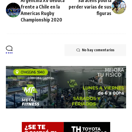
Argentina XV debuta
Saracens podría
frente a Chile en la
perder varias de sus
Americas Rugby
figuras
Championship 2020
No hay comentarios