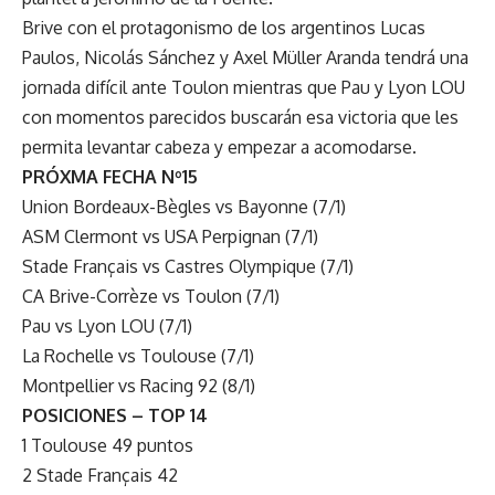
Brive con el protagonismo de los argentinos Lucas
Paulos, Nicolás Sánchez y Axel Müller Aranda tendrá una
jornada difícil ante Toulon mientras que Pau y Lyon LOU
con momentos parecidos buscarán esa victoria que les
permita levantar cabeza y empezar a acomodarse.
PRÓXMA FECHA Nº15
Union Bordeaux-Bègles vs Bayonne (7/1)
ASM Clermont vs USA Perpignan (7/1)
Stade Français vs Castres Olympique (7/1)
CA Brive-Corrèze vs Toulon (7/1)
Pau vs Lyon LOU (7/1)
La Rochelle vs Toulouse (7/1)
Montpellier vs Racing 92 (8/1)
POSICIONES – TOP 14
1 Toulouse 49 puntos
2 Stade Français 42