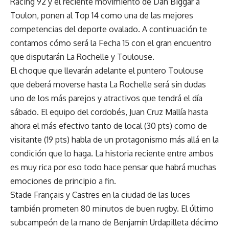
Racing 92 y el reciente movimiento de Dan Biggar a
Toulon, ponen al Top 14 como una de las mejores
competencias del deporte ovalado. A continuación te
contamos cómo será la Fecha 15 con el gran encuentro
que disputarán La Rochelle y Toulouse.
El choque que llevarán adelante el puntero Toulouse
que deberá moverse hasta La Rochelle será sin dudas
uno de los más parejos y atractivos que tendrá el día
sábado. El equipo del cordobés, Juan Cruz Mallía hasta
ahora el más efectivo tanto de local (30 pts) como de
visitante (19 pts) habla de un protagonismo más allá en la
condición que lo haga. La historia reciente entre ambos
es muy rica por eso todo hace pensar que habrá muchas
emociones de principio a fin.
Stade Français y Castres en la ciudad de las luces
también prometen 80 minutos de buen rugby. El último
subcampeón de la mano de Benjamín Urdapilleta décimo