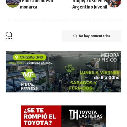
tendrá un nuevo
Rugby 2030 en el
monarca
Argentino Juvenil
No hay comentarios