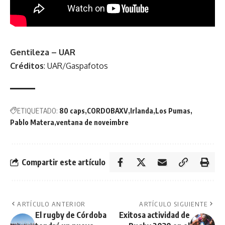
Gentileza – UAR
Créditos
: UAR/Gaspafotos
ETIQUETADO:
80 caps
CORDOBAXV
Irlanda
Los Pumas
Pablo Matera
ventana de noveimbre
Compartir este artículo
ARTÍCULO ANTERIOR
ARTÍCULO SIGUIENTE
El rugby de Córdoba
Exitosa actividad de