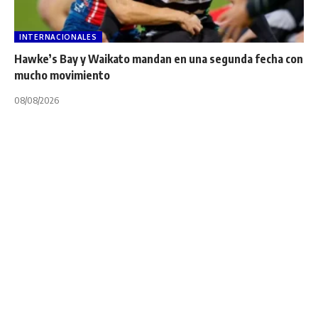
INTERNACIONALES
Hawke’s Bay y Waikato mandan en una segunda fecha con
mucho movimiento
08/08/2026
INTERNACIONALES
NOTA PRINCIPAL
TOP 14
Top 14: Trabajada