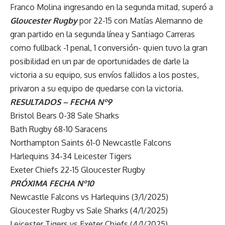
Franco Molina ingresando en la segunda mitad, superó a
Gloucester Rugby
por 22-15 con Matías Alemanno de
gran partido en la segunda línea y Santiago Carreras
como fullback -1 penal, 1 conversión- quien tuvo la gran
posibilidad en un par de oportunidades de darle la
victoria a su equipo, sus envíos fallidos a los postes,
privaron a su equipo de quedarse con la victoria.
RESULTADOS – FECHA Nº9
Bristol Bears 0-38 Sale Sharks
Bath Rugby 68-10 Saracens
Northampton Saints 61-0 Newcastle Falcons
Harlequins 34-34 Leicester Tigers
Exeter Chiefs 22-15 Gloucester Rugby
PRÓXIMA FECHA Nº10
Newcastle Falcons vs Harlequins (3/1/2025)
Gloucester Rugby vs Sale Sharks (4/1/2025)
Leicester Tigers vs Exeter Chiefs (4/1/2025)