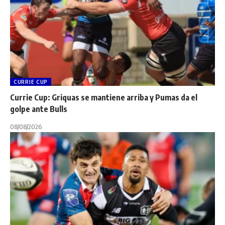
CURRIE CUP
Currie Cup: Griquas se mantiene arriba y Pumas da el
golpe ante Bulls
08/08/2026