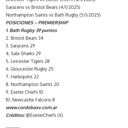
Saracens vs Bristol Bears (4/1/2025)
Northampton Saints vs Bath Rugby (5/1/2025)
POSICIONES – PREMIERSHIP
1. Bath Rugby 39 puntos
2. Bristol Bears 34
3. Saracens 29
4. Sale Sharks 29
5. Leicester Tigers 28
6. Gloucester Rugby 25
7. Harlequins 22
8. Northampton Saints 20
9. Exeter Chiefs 10
10. Newcastle Falcons 8
www.cordobaxv.com.ar
Créditos:
@ExeterChiefs
(
X)