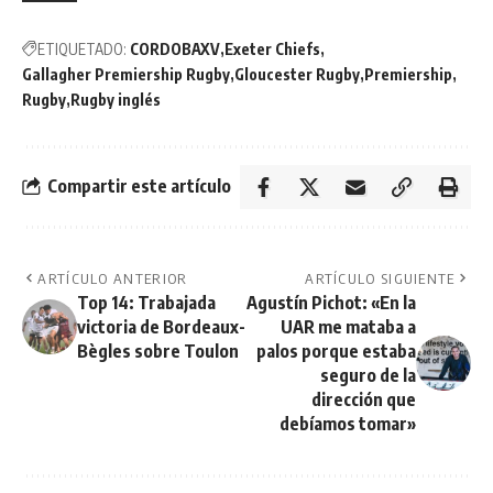
ETIQUETADO:
CORDOBAXV
Exeter Chiefs
Gallagher Premiership Rugby
Gloucester Rugby
Premiership
Rugby
Rugby inglés
Compartir este artículo
ARTÍCULO ANTERIOR
ARTÍCULO SIGUIENTE
Top 14: Trabajada
Agustín Pichot: «En la
victoria de Bordeaux-
UAR me mataba a
Bègles sobre Toulon
palos porque estaba
seguro de la
dirección que
debíamos tomar»