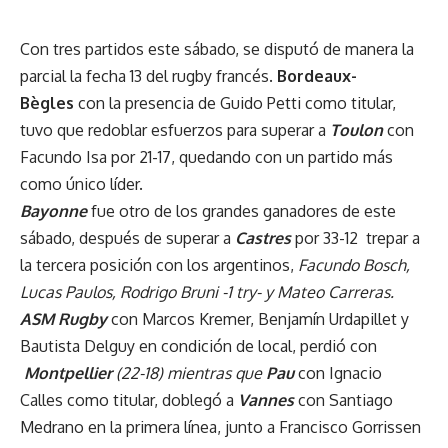
Con tres partidos este sábado, se disputó de manera la
parcial la fecha 13 del rugby francés.
Bordeaux-
Bègles
con la presencia de Guido Petti como titular,
tuvo que redoblar esfuerzos para superar a
Toulon
con
Facundo Isa por 21-17, quedando con un partido más
como único líder.
Bayonne
fue otro de los grandes ganadores de este
sábado, después de superar a
Castres
por 33-12 trepar a
la tercera posición con los argentinos,
Facundo Bosch,
Lucas Paulos, Rodrigo Bruni -1 try- y Mateo Carreras.
ASM Rugby
con Marcos Kremer, Benjamín Urdapillet y
Bautista Delguy en condición de local, perdió con
Montpellier
(22-18) mientras que
Pau
con Ignacio
Calles como titular, doblegó a
Vannes
con Santiago
Medrano en la primera línea, junto a Francisco Gorrissen