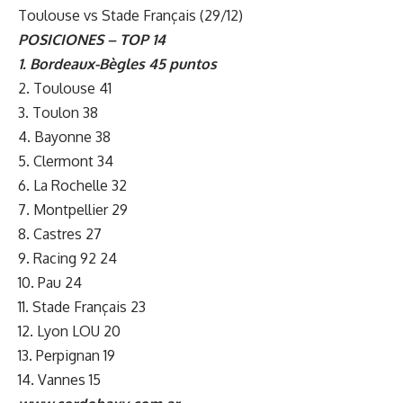
Toulouse vs Stade Français (29/12)
POSICIONES – TOP 14
1. Bordeaux-Bègles 45 puntos
2. Toulouse 41
3. Toulon 38
4. Bayonne 38
5. Clermont 34
6. La Rochelle 32
7. Montpellier 29
8. Castres 27
9. Racing 92 24
10. Pau 24
11. Stade Français 23
12. Lyon LOU 20
13. Perpignan 19
14. Vannes 15