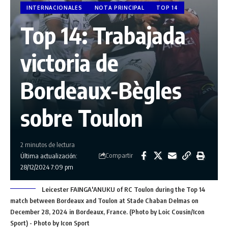
INTERNACIONALES
NOTA PRINCIPAL
TOP 14
Top 14: Trabajada
victoria de
Bordeaux-Bègles
sobre Toulon
2 minutos de lectura
Compartir
Última actualización:
28/12/2024 7:09 pm
Leicester FAINGA'ANUKU of RC Toulon during the Top 14
match between Bordeaux and Toulon at Stade Chaban Delmas on
December 28, 2024 in Bordeaux, France. (Photo by Loic Cousin/Icon
Sport) - Photo by Icon Sport