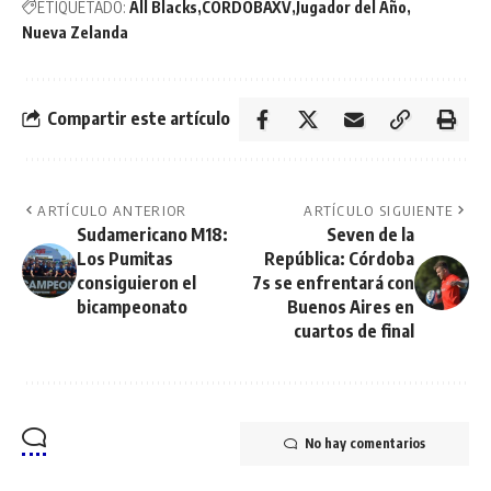
ETIQUETADO:
All Blacks
CORDOBAXV
Jugador del Año
Nueva Zelanda
Compartir este artículo
ARTÍCULO ANTERIOR
ARTÍCULO SIGUIENTE
Sudamericano M18:
Seven de la
Los Pumitas
República: Córdoba
consiguieron el
7s se enfrentará con
bicampeonato
Buenos Aires en
cuartos de final
No hay comentarios