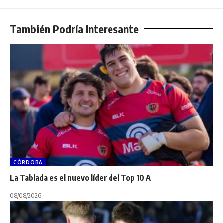
También Podría Interesante
CÓRDOBA
La Tablada es el nuevo líder del Top 10 A
08/08/2026