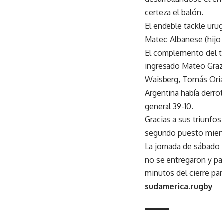
certeza el balón.
El endeble tackle uru
Mateo Albanese (hijo 
El complemento del to
ingresado Mateo Grazi
Waisberg, Tomás Oria 
Argentina había derrot
general 39-10.
Gracias a sus triunfos
segundo puesto mientr
La jornada de sábado 
no se entregaron y par
minutos del cierre pa
sudamerica.rugby