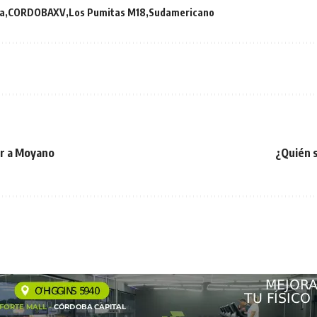
a
CORDOBAXV
Los Pumitas M18
Sudamericano
ar a Moyano
¿Quién s