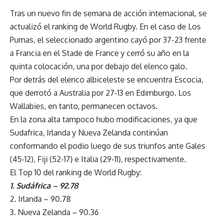
Tras un nuevo fin de semana de acción internacional, se
actualizó el ranking de World Rugby. En el caso de Los
Pumas, el seleccionado argentino cayó por 37-23 frente
a Francia en el Stade de France y cerró su año en la
quinta colocación, una por debajo del elenco galo.
Por detrás del elenco albiceleste se encuentra Escocia,
que derrotó a Australia por 27-13 en Edimburgo. Los
Wallabies, en tanto, permanecen octavos.
En la zona alta tampoco hubo modificaciones, ya que
Sudafrica, Irlanda y Nueva Zelanda continúan
conformando el podio luego de sus triunfos ante Gales
(45-12), Fiji (52-17) e Italia (29-11), respectivamente.
El Top 10 del ranking de World Rugby:
1. Sudáfrica – 92.78
2. Irlanda – 90.78
3. Nueva Zelanda – 90.36