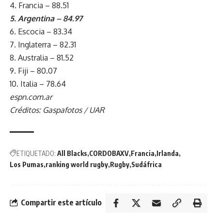
4. Francia – 88.51
5. Argentina – 84.97
6. Escocia – 83.34
7. Inglaterra – 82.31
8. Australia – 81.52
9. Fiji – 80.07
10. Italia – 78.64
espn.com.ar
Créditos: Gaspafotos / UAR
ETIQUETADO:
All Blacks
CORDOBAXV
Francia
Irlanda
Los Pumas
ranking world rugby
Rugby
Sudáfrica
Compartir este artículo