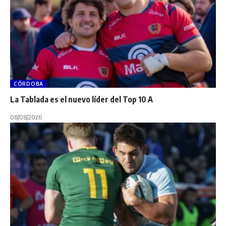
CÓRDOBA
La Tablada es el nuevo líder del Top 10 A
08/08/2026