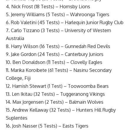
4. Nick Frost (18 Tests) – Hornsby Lions
5. Jeremy Williams (5 Tests) – Wahroonga Tigers
6. Rob Valetini (45 Tests) – Harlequin Junior Rugby Club
7. Carlo Tizzano (3 Tests) – University of Western
Australia
8. Harry Wilson (16 Tests) – Gunnedah Red Devils
9. Jake Gordon (24 Tests) – Canterbury Juniors
10. Ben Donaldson (11 Tests) – Clovelly Eagles
11. Marika Koroibete (61 Tests) – Nasinu Secondary
College, Fiji
12. Hamish Stewart (1 Test) – Toowoomba Bears
13. Len Ikitau (32 Tests) – Tuggeranong Vikings
14. Max Jorgensen (2 Tests) – Balmain Wolves
15. Andrew Kellaway (32 Tests) – Hunters Hill Rugby
Suplentes
16. Josh Nasser (5 Tests) – Easts Tigers