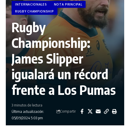
INTERNACIONALES
NOTA PRINCIPAL
RUGBY CHAMPIONSHIP
Rugby
Championship:
James Slipper
igualará un récord
frente a Los Pumas
3 minutos de lectura
Compartir
Última actualización:
05/09/2024 5:03 pm