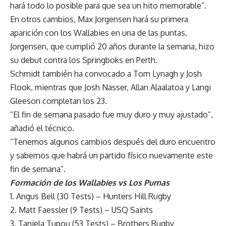
hará todo lo posible para que sea un hito memorable”.
En otros cambios, Max Jorgensen hará su primera
aparición con los Wallabies en una de las puntas.
Jorgensen, que cumplió 20 años durante la semana, hizo
su debut contra los Springboks en Perth.
Schmidt también ha convocado a Tom Lynagh y Josh
Flook, mientras que Josh Nasser, Allan Alaalatoa y Langi
Gleeson completan los 23.
“El fin de semana pasado fue muy duro y muy ajustado”,
añadió el técnico.
“Tenemos algunos cambios después del duro encuentro
y sabemos que habrá un partido físico nuevamente este
fin de semana”.
Formación de los Wallabies vs Los Pumas
1. Angus Bell (30 Tests) – Hunters Hill Rugby
2. Matt Faessler (9 Tests) – USQ Saints
3. Taniela Tupou (53 Tests) – Brothers Rugby