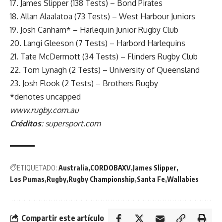
17. James Slipper (138 Tests) – Bond Pirates
18. Allan Alaalatoa (73 Tests) – West Harbour Juniors
19. Josh Canham* – Harlequin Junior Rugby Club
20. Langi Gleeson (7 Tests) – Harbord Harlequins
21. Tate McDermott (34 Tests) – Flinders Rugby Club
22. Tom Lynagh (2 Tests) – University of Queensland
23. Josh Flook (2 Tests) – Brothers Rugby
*denotes uncapped
www.rugby.com.au
Créditos
: supersport.com
ETIQUETADO:
Australia
CORDOBAXV
James Slipper
Los Pumas
Rugby
Rugby Championship
Santa Fe
Wallabies
Compartir este artículo