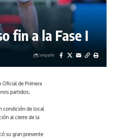
 fin a la Fase I
Compartir
 Oficial de Primera
enos partidos,
n condición de local
ión al cierre de la
icó su gran presente