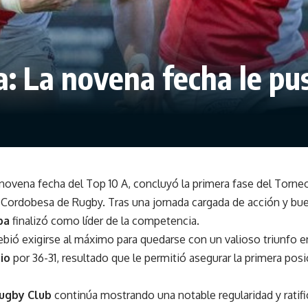
 La novena fecha le puso
 novena fecha del Top 10 A, concluyó la primera fase del Torneo
n Cordobesa de Rugby. Tras una jornada cargada de acción y bu
ba
finalizó como líder de la competencia.
ebió exigirse al máximo para quedarse con un valioso triunfo e
rio
por 36-31, resultado que le permitió asegurar la primera posic
ugby Club
continúa mostrando una notable regularidad y ratif