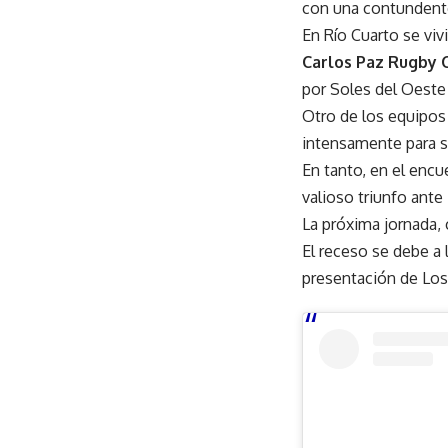
con una contundente
En Río Cuarto se viv
Carlos Paz Rugby 
por Soles del Oeste 
Otro de los equipos
intensamente para s
En tanto, en el enc
valioso triunfo ante
La próxima jornada, c
El receso se debe a l
presentación de Los