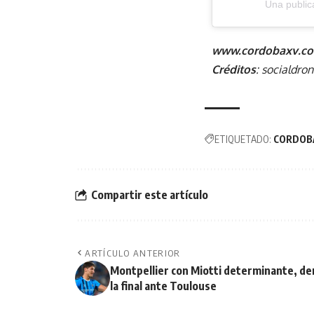
Una publi
www.cordobaxv.co
Créditos
: socialdron
ETIQUETADO:
CORDOB
Compartir este artículo
ARTÍCULO ANTERIOR
Montpellier con Miotti determinante, der
la final ante Toulouse