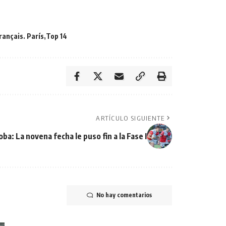
rançais. París
Top 14
ARTÍCULO SIGUIENTE
a: La novena fecha le puso fin a la Fase I
No hay comentarios