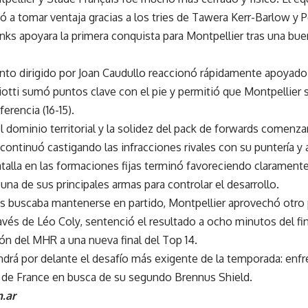
 a tomar ventaja gracias a los tries de Tawera Kerr-Barlow y 
s apoyara la primera conquista para Montpellier tras una bue
nto dirigido por Joan Caudullo reaccionó rápidamente apoyado 
iotti sumó puntos clave con el pie y permitió que Montpellier 
ferencia (16-15).
dominio territorial y la solidez del pack de forwards comenzaro
continuó castigando las infracciones rivales con su puntería y 
talla en las formaciones fijas terminó favoreciendo claramente
una de sus principales armas para controlar el desarrollo.
s buscaba mantenerse en partido, Montpellier aprovechó otro
avés de Léo Coly, sentenció el resultado a ocho minutos del fina
ión del MHR a una nueva final del Top 14.
ndrá por delante el desafío más exigente de la temporada: enfr
 de France en busca de su segundo Brennus Shield.
.ar