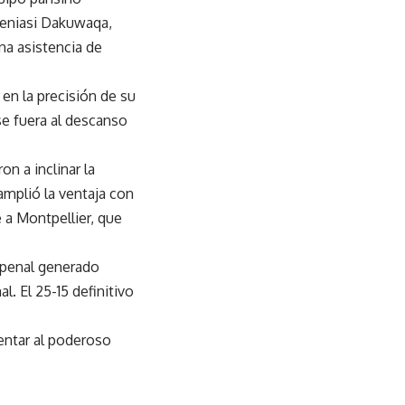
Peniasi Dakuwaqa,
na asistencia de
en la precisión de su
se fuera al descanso
n a inclinar la
amplió la ventaja con
 a Montpellier, que
 penal generado
l. El 25-15 definitivo
entar al poderoso