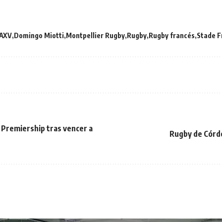
AXV
Domingo Miotti
Montpellier Rugby
Rugby
Rugby francés
Stade F
Premiership tras vencer a
Rugby de Córdob