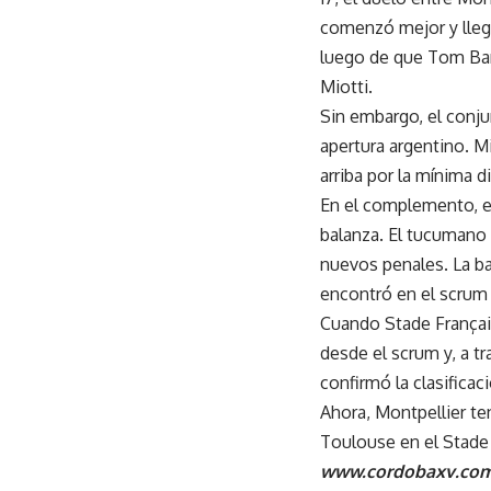
comenzó mejor y llegó
luego de que Tom Bank
Miotti.
Sin embargo, el conju
apertura argentino. M
arriba por la mínima di
En el complemento, el 
balanza. El tucumano 
nuevos penales. La ba
encontró en el scrum 
Cuando Stade Françai
desde el scrum y, a tr
confirmó la clasificac
Ahora, Montpellier te
Toulouse en el Stade
www.cordobaxv.com