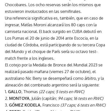
Chocobares. Los ocho reservas serán los mismos que
estuvieron involucrados en las semifinales.
Una referencia significativa es, también, que en caso de
ingresar, Matías Moroni alcanzará los 80 caps con la
camiseta nacional. El back surgido en CUBA debutó en
Los Pumas el 20 de junio de 2014 ante Escocia, en la
ciudad de Córdoba, está participando de su tercera Copa
del Mundo y el choque de París sería su octavo test-
match frente a los ingleses.
El cotejo por la Medalla de Bronce del Mundial 2023 se
realizará pasado mañana (viernes 27 de octubre), el
australiano Nic Berry se desempeñará como árbitro, y la
alineación del combinado argentino será la siguiente:
1.
GALLO
, Thomas
(22 caps; 5 tests en RWC)
2.
MONTOYA
, Julián (capitán;
94 caps; 16 tests en RWC)
3
.
GÓMEZ KODELA
, Francisco
(37 caps; 6 tests en RWC)