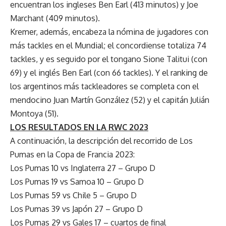
encuentran los ingleses Ben Earl (413 minutos) y Joe
Marchant (409 minutos).
Kremer, además, encabeza la nómina de jugadores con
más tackles en el Mundial; el concordiense totaliza 74
tackles, y es seguido por el tongano Sione Talitui (con
69) y el inglés Ben Earl (con 66 tackles). Y el ranking de
los argentinos más tackleadores se completa con el
mendocino Juan Martín González (52) y el capitán Julián
Montoya (51).
LOS RESULTADOS EN LA RWC 2023
A continuación, la descripción del recorrido de Los
Pumas en la Copa de Francia 2023:
Los Pumas 10 vs Inglaterra 27 – Grupo D
Los Pumas 19 vs Samoa 10 – Grupo D
Los Pumas 59 vs Chile 5 – Grupo D
Los Pumas 39 vs Japón 27 – Grupo D
Los Pumas 29 vs Gales 17 – cuartos de final