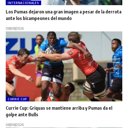
INTERNACIONALES
Los Pumas dejaron una gran imagen a pesar de la derrota
ante los bicampeones del mundo
08/08/2026
CURRIE CUP
Currie Cup: Griquas se mantiene arriba y Pumas da el
golpe ante Bulls
08/08/2026