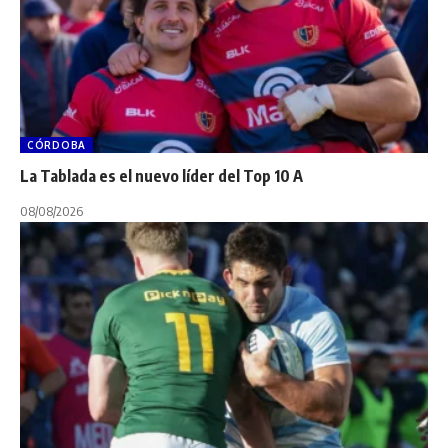
CÓRDOBA
La Tablada es el nuevo líder del Top 10 A
08/08/2026