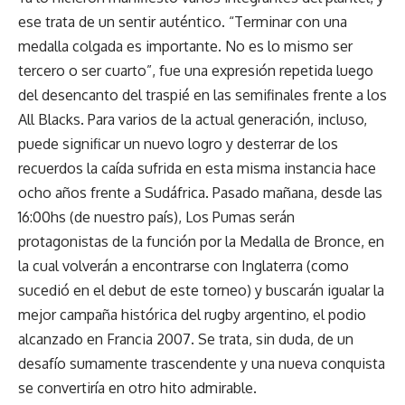
ese trata de un sentir auténtico. “Terminar con una
medalla colgada es importante. No es lo mismo ser
tercero o ser cuarto”, fue una expresión repetida luego
del desencanto del traspié en las semifinales frente a los
All Blacks. Para varios de la actual generación, incluso,
puede significar un nuevo logro y desterrar de los
recuerdos la caída sufrida en esta misma instancia hace
ocho años frente a Sudáfrica. Pasado mañana, desde las
16:00hs (de nuestro país), Los Pumas serán
protagonistas de la función por la Medalla de Bronce, en
la cual volverán a encontrarse con Inglaterra (como
sucedió en el debut de este torneo) y buscarán igualar la
mejor campaña histórica del rugby argentino, el podio
alcanzado en Francia 2007. Se trata, sin duda, de un
desafío sumamente trascendente y una nueva conquista
se convertiría en otro hito admirable.