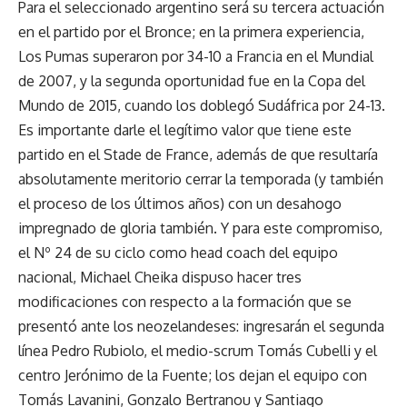
Para el seleccionado argentino será su tercera actuación
en el partido por el Bronce; en la primera experiencia,
Los Pumas superaron por 34-10 a Francia en el Mundial
de 2007, y la segunda oportunidad fue en la Copa del
Mundo de 2015, cuando los doblegó Sudáfrica por 24-13.
Es importante darle el legítimo valor que tiene este
partido en el Stade de France, además de que resultaría
absolutamente meritorio cerrar la temporada (y también
el proceso de los últimos años) con un desahogo
impregnado de gloria también. Y para este compromiso,
el Nº 24 de su ciclo como head coach del equipo
nacional, Michael Cheika dispuso hacer tres
modificaciones con respecto a la formación que se
presentó ante los neozelandeses: ingresarán el segunda
línea Pedro Rubiolo, el medio-scrum Tomás Cubelli y el
centro Jerónimo de la Fuente; los dejan el equipo con
Tomás Lavanini, Gonzalo Bertranou y Santiago