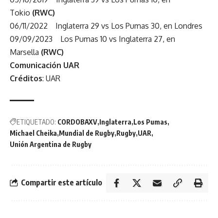
Tokio
(RWC)
06/11/2022 Inglaterra 29 vs Los Pumas 30, en Londres
09/09/2023 Los Pumas 10 vs Inglaterra 27, en
Marsella
(RWC)
Comunicación UAR
Créditos
: UAR
ETIQUETADO:
CORDOBAXV
Inglaterra
Los Pumas
Michael Cheika
Mundial de Rugby
Rugby
UAR
Unión Argentina de Rugby
Compartir este artículo