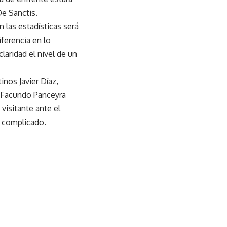
e Sanctis.
 las estadísticas será
ferencia en lo
laridad el nivel de un
inos Javier Díaz,
, Facundo Panceyra
visitante ante el
o complicado.