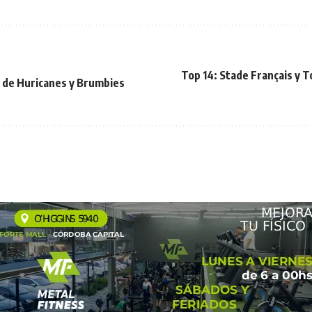
Top 14: Stade Français y T
r de Huricanes y Brumbies