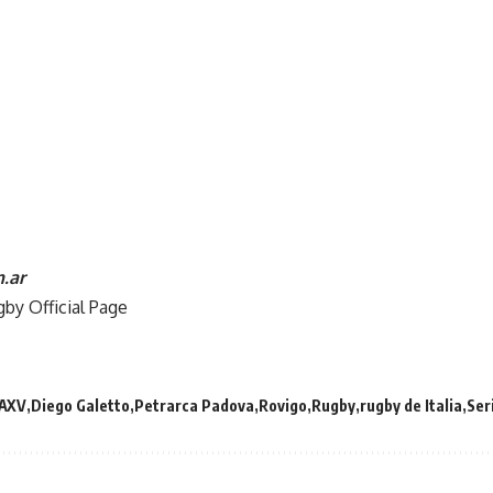
.ar
gby Official Page
AXV
Diego Galetto
Petrarca Padova
Rovigo
Rugby
rugby de Italia
Ser