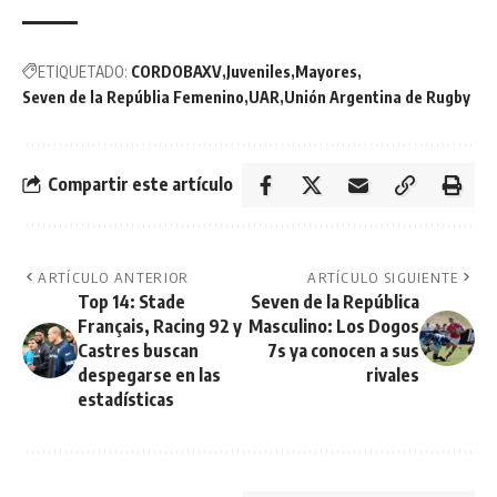
ETIQUETADO:
CORDOBAXV
Juveniles
Mayores
Seven de la Repúblia Femenino
UAR
Unión Argentina de Rugby
Compartir este artículo
ARTÍCULO ANTERIOR
ARTÍCULO SIGUIENTE
Top 14: Stade
Seven de la República
Français, Racing 92 y
Masculino: Los Dogos
Castres buscan
7s ya conocen a sus
despegarse en las
rivales
estadísticas