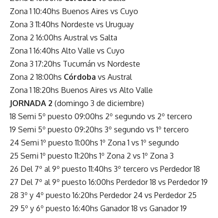
Zona 1 10:40hs Buenos Aires vs Cuyo
Zona 3 11:40hs Nordeste vs Uruguay
Zona 2 16:00hs Austral vs Salta
Zona 1 16:40hs Alto Valle vs Cuyo
Zona 3 17:20hs Tucumán vs Nordeste
Zona 2 18:00hs
Córdoba
vs Austral
Zona 1 18:20hs Buenos Aires vs Alto Valle
JORNADA 2
(domingo 3 de diciembre)
18 Semi 5º puesto 09:00hs 2º segundo vs 2º tercero
19 Semi 5º puesto 09:20hs 3º segundo vs 1º tercero
24 Semi 1º puesto 11:00hs 1º Zona 1 vs 1º segundo
25 Semi 1º puesto 11:20hs 1º Zona 2 vs 1º Zona 3
26 Del 7º al 9º puesto 11:40hs 3º tercero vs Perdedor 18
27 Del 7º al 9º puesto 16:00hs Perdedor 18 vs Perdedor 19
28 3º y 4º puesto 16:20hs Perdedor 24 vs Perdedor 25
29 5º y 6º puesto 16:40hs Ganador 18 vs Ganador 19