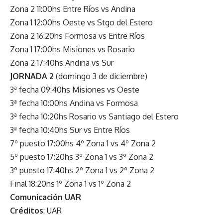
Zona 2 11:00hs Entre Ríos vs Andina
Zona 1 12:00hs Oeste vs Stgo del Estero
Zona 2 16:20hs Formosa vs Entre Ríos
Zona 1 17:00hs Misiones vs Rosario
Zona 2 17:40hs Andina vs Sur
JORNADA 2
(domingo 3 de diciembre)
3ª fecha 09:40hs Misiones vs Oeste
3ª fecha 10:00hs Andina vs Formosa
3ª fecha 10:20hs Rosario vs Santiago del Estero
3ª fecha 10:40hs Sur vs Entre Ríos
7º puesto 17:00hs 4º Zona 1 vs 4º Zona 2
5º puesto 17:20hs 3º Zona 1 vs 3º Zona 2
3º puesto 17:40hs 2º Zona 1 vs 2º Zona 2
Final 18:20hs 1º Zona 1 vs 1º Zona 2
Comunicación UAR
Créditos
: UAR