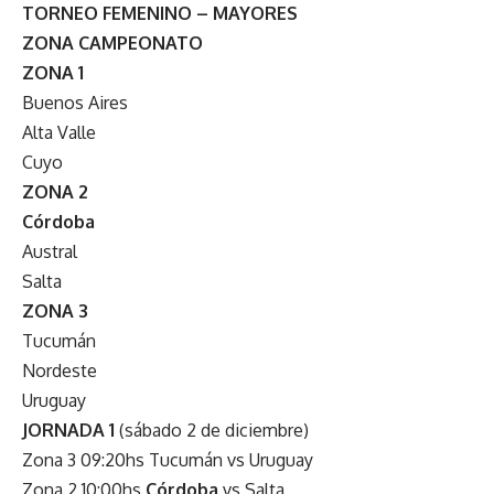
TORNEO FEMENINO – MAYORES
ZONA CAMPEONATO
ZONA 1
Buenos Aires
Alta Valle
Cuyo
ZONA 2
Córdoba
Austral
Salta
ZONA 3
Tucumán
Nordeste
Uruguay
JORNADA 1
(sábado 2 de diciembre)
Zona 3 09:20hs Tucumán vs Uruguay
Zona 2 10:00hs
Córdoba
vs Salta