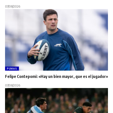
07/08/2026
PUMAS
Felipe Contepomi: «Hay un bien mayor, que es el jugador»
07/08/2026