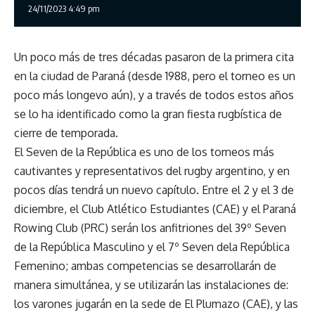
24/11/2023 4:49 pm
Un poco más de tres décadas pasaron de la primera cita
en la ciudad de Paraná (desde 1988, pero el torneo es un
poco más longevo aún), y a través de todos estos años
se lo ha identificado como la gran fiesta rugbística de
cierre de temporada.
El Seven de la República es uno de los torneos más
cautivantes y representativos del rugby argentino, y en
pocos días tendrá un nuevo capítulo. Entre el 2 y el 3 de
diciembre, el Club Atlético Estudiantes (CAE) y el Paraná
Rowing Club (PRC) serán los anfitriones del 39º Seven
de la República Masculino y el 7º Seven dela República
Femenino; ambas competencias se desarrollarán de
manera simultánea, y se utilizarán las instalaciones de:
los varones jugarán en la sede de El Plumazo (CAE), y las