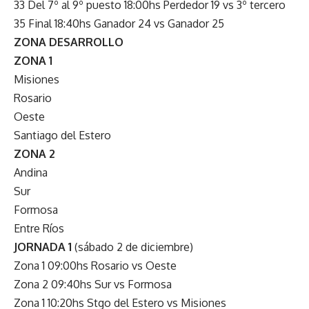
33 Del 7º al 9º puesto 18:00hs Perdedor 19 vs 3º tercero
35 Final 18:40hs Ganador 24 vs Ganador 25
ZONA DESARROLLO
ZONA 1
Misiones
Rosario
Oeste
Santiago del Estero
ZONA 2
Andina
Sur
Formosa
Entre Ríos
JORNADA 1
(sábado 2 de diciembre)
Zona 1 09:00hs Rosario vs Oeste
Zona 2 09:40hs Sur vs Formosa
Zona 1 10:20hs Stgo del Estero vs Misiones