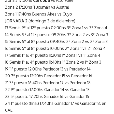
Zona 3 17:00hs
Córdoba
vs Alto Valle
Zona 2 17:20hs Tucumán vs Austral
Zona 1 17:40hs Buenos Aires vs Cuyo
JORNADA 2
(domingo 3 de diciembre)
13 Semis 9º al 12º puesto 09:00hs 3º Zona 1 vs 3º Zona 4
14 Semis 9º al 12º puesto 09:20hs 3º Zona 2 vs 3º Zona 3
15 Semis 5º al 8º puesto 09:40hs 2º Zona 2 vs 2º Zona 3
16 Semis 5º al 8º puesto 10:00hs 2º Zona 1 vs 2º Zona 4
17 Semis 1º al 4º puesto 11:20hs 1º Zona 1 vs 1º Zona 4
18 Semis 1º al 4º puesto 11:40hs 1º Zona 2 vs 1º Zona 3
19 11º puesto 12:00hs Perdedor 13 vs Perdedor 14
20 7º puesto 12:20hs Perdedor 15 vs Perdedor 16
21 3º puesto 16:40hs Perdedor 17 vs Perdedor 18
22 9º puesto 17:00hs Ganador 14 vs Ganador 13
23 5º puesto 17:20hs Ganador 16 vs Ganador 15
24 1º puesto (final) 17:40hs Ganador 17 vs Ganador 18, en
CAE