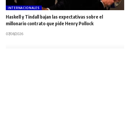
INTERNACIONALES
Haskell y Tindall bajan las expectativas sobre el
millonario contrato que pide Henry Pollock
07/08/2026
INTERNACIONALES
NOTA PRINCIPAL
TOP 14
Top 14: Stade
Français, Racing 92