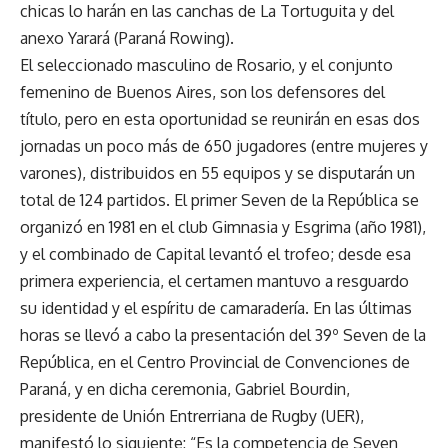
chicas lo harán en las canchas de La Tortuguita y del
anexo Yarará (Paraná Rowing).
El seleccionado masculino de Rosario, y el conjunto
femenino de Buenos Aires, son los defensores del
título, pero en esta oportunidad se reunirán en esas dos
jornadas un poco más de 650 jugadores (entre mujeres y
varones), distribuidos en 55 equipos y se disputarán un
total de 124 partidos. El primer Seven de la República se
organizó en 1981 en el club Gimnasia y Esgrima (año 1981),
y el combinado de Capital levantó el trofeo; desde esa
primera experiencia, el certamen mantuvo a resguardo
su identidad y el espíritu de camaradería. En las últimas
horas se llevó a cabo la presentación del 39º Seven de la
República, en el Centro Provincial de Convenciones de
Paraná, y en dicha ceremonia, Gabriel Bourdin,
presidente de Unión Entrerriana de Rugby (UER),
manifestó lo siguiente: “Es la competencia de Seven