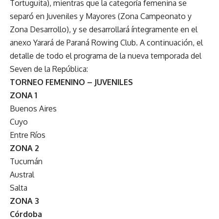
Tortuguita), mientras que la categoría femenina se
separó en Juveniles y Mayores (Zona Campeonato y
Zona Desarrollo), y se desarrollará íntegramente en el
anexo Yarará de Paraná Rowing Club. A continuación, el
detalle de todo el programa de la nueva temporada del
Seven de la República:
TORNEO FEMENINO – JUVENILES
ZONA 1
Buenos Aires
Cuyo
Entre Ríos
ZONA 2
Tucumán
Austral
Salta
ZONA 3
Córdoba