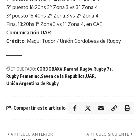
5º puesto 16:20hs 3º Zona 3 vs 3º Zona 4
3º puesto 16:40hs 2º Zona 3 vs 2º Zona 4
Final 18:20hs 1º Zona 3 vs 1º Zona 4, en CAE
Comunicación UAR
Crédito
: Magui Tudor / Unión Cordobesa de Rugby
ETIQUETADO:
CORDOBAXV
Paraná
Rugby
Rugby 7s
Rugby Femenino
Seven de la República
UAR
Unión Argentina de Rugby
Compartir este artículo
ARTÍCULO ANTERIOR
ARTÍCULO SIGUIENTE