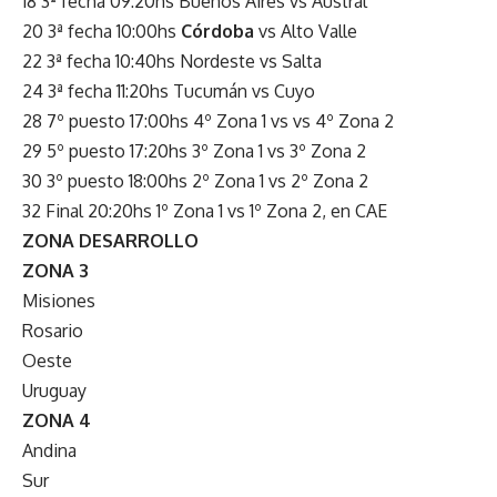
18 3ª fecha 09:20hs Buenos Aires vs Austral
20 3ª fecha 10:00hs
Córdoba
vs Alto Valle
22 3ª fecha 10:40hs Nordeste vs Salta
24 3ª fecha 11:20hs Tucumán vs Cuyo
28 7º puesto 17:00hs 4º Zona 1 vs vs 4º Zona 2
29 5º puesto 17:20hs 3º Zona 1 vs 3º Zona 2
30 3º puesto 18:00hs 2º Zona 1 vs 2º Zona 2
32 Final 20:20hs 1º Zona 1 vs 1º Zona 2, en CAE
ZONA DESARROLLO
ZONA 3
Misiones
Rosario
Oeste
Uruguay
ZONA 4
Andina
Sur