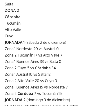
Salta
ZONA 2
Córdoba
Tucumán
Alto Valle
Cuyo
JORNADA 1
(sábado 2 de diciembre)
Zona 1 Nordeste 20 vs Austral 0
Zona 2 Tucumán 17 vs Alto Valle 7
Zona 1 Buenos Aires 33 vs Salta 0
Zona 2 Cuyo 5 vs
Córdoba
34
Zona 1 Austral 10 vs Salta 12
Zona 2 Alto Valle 20 vs Cuyo 0
Zona 1 Buenos Aires 15 vs Nordeste 7
Zona 2
Córdoba
7 vs Tucumán 15
JORNADA 2
(domingo 3 de diciembre)