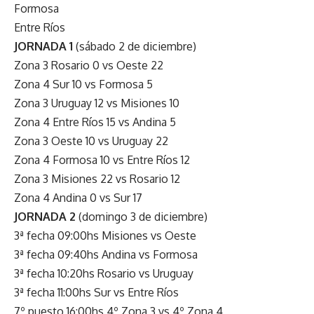
Formosa
Entre Ríos
JORNADA 1
(sábado 2 de diciembre)
Zona 3 Rosario 0 vs Oeste 22
Zona 4 Sur 10 vs Formosa 5
Zona 3 Uruguay 12 vs Misiones 10
Zona 4 Entre Ríos 15 vs Andina 5
Zona 3 Oeste 10 vs Uruguay 22
Zona 4 Formosa 10 vs Entre Ríos 12
Zona 3 Misiones 22 vs Rosario 12
Zona 4 Andina 0 vs Sur 17
JORNADA 2
(domingo 3 de diciembre)
3ª fecha 09:00hs Misiones vs Oeste
3ª fecha 09:40hs Andina vs Formosa
3ª fecha 10:20hs Rosario vs Uruguay
3ª fecha 11:00hs Sur vs Entre Ríos
7º puesto 16:00hs 4º Zona 3 vs 4º Zona 4