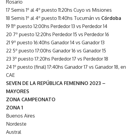
Rosario
17 Semis 1º al 4º puesto 11:20hs Cuyo vs Misiones
18 Semis 1º al 4º puesto 11:40hs Tucumán vs
Córdoba
19 11º puesto 12:00hs Perdedor 13 vs Perdedor 14
20 7º puesto 12:20hs Perdedor 15 vs Perdedor 16
21 9º puesto 16:40hs Ganador 14 vs Ganador 13
22 5º puesto 17:00hs Ganador 16 vs Ganador 15
23 3º puesto 17:20hs Perdedor 17 vs Perdedor 18
24 1º puesto (final) 17:40hs Ganador 17 vs Ganador 18, en
CAE
SEVEN DE LA REPÚBLICA FEMENINO 2023 –
MAYORES
ZONA CAMPEONATO
ZONA 1
Buenos Aires
Nordeste
Austral