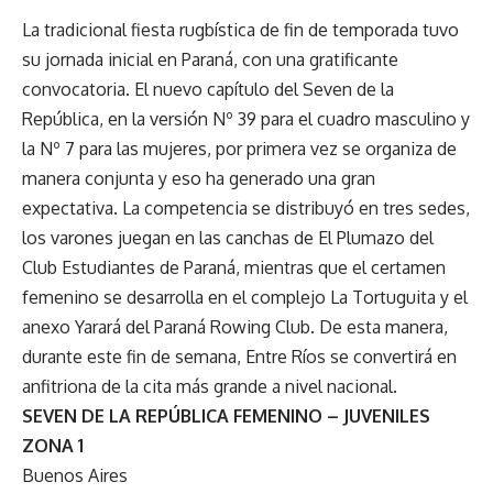
La tradicional fiesta rugbística de fin de temporada tuvo
su jornada inicial en Paraná, con una gratificante
convocatoria. El nuevo capítulo del Seven de la
República, en la versión Nº 39 para el cuadro masculino y
la Nº 7 para las mujeres, por primera vez se organiza de
manera conjunta y eso ha generado una gran
expectativa. La competencia se distribuyó en tres sedes,
los varones juegan en las canchas de El Plumazo del
Club Estudiantes de Paraná, mientras que el certamen
femenino se desarrolla en el complejo La Tortuguita y el
anexo Yarará del Paraná Rowing Club. De esta manera,
durante este fin de semana, Entre Ríos se convertirá en
anfitriona de la cita más grande a nivel nacional.
SEVEN DE LA REPÚBLICA FEMENINO – JUVENILES
ZONA 1
Buenos Aires