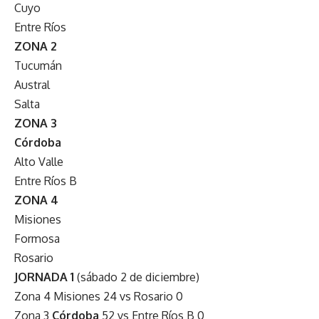
Cuyo
Entre Ríos
ZONA 2
Tucumán
Austral
Salta
ZONA 3
Córdoba
Alto Valle
Entre Ríos B
ZONA 4
Misiones
Formosa
Rosario
JORNADA 1
(sábado 2 de diciembre)
Zona 4 Misiones 24 vs Rosario 0
Zona 3
Córdoba
52 vs Entre Ríos B 0