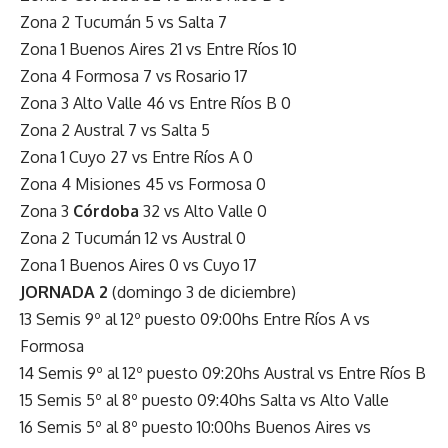
Zona 2 Tucumán 5 vs Salta 7
Zona 1 Buenos Aires 21 vs Entre Ríos 10
Zona 4 Formosa 7 vs Rosario 17
Zona 3 Alto Valle 46 vs Entre Ríos B 0
Zona 2 Austral 7 vs Salta 5
Zona 1 Cuyo 27 vs Entre Ríos A 0
Zona 4 Misiones 45 vs Formosa 0
Zona 3
Córdoba
32 vs Alto Valle 0
Zona 2 Tucumán 12 vs Austral 0
Zona 1 Buenos Aires 0 vs Cuyo 17
JORNADA 2
(domingo 3 de diciembre)
13 Semis 9º al 12º puesto 09:00hs Entre Ríos A vs
Formosa
14 Semis 9º al 12º puesto 09:20hs Austral vs Entre Ríos B
15 Semis 5º al 8º puesto 09:40hs Salta vs Alto Valle
16 Semis 5º al 8º puesto 10:00hs Buenos Aires vs