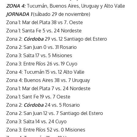
ZONA 4:
Tucumán, Buenos Aires, Uruguay y Alto Valle
JORNADA 1
(sábado 29 de noviembre)
Zona 1: Mar del Plata 38 vs 7. Oeste
Zona 1: Santa Fe 5 vs. 24 Nordeste
Zona 2:
Córdoba
29 vs. 12 Santiago del Estero
Zona 2: San Juan 0 vs. 31 Rosario
Zona 3: Salta 17 vs. 5 Misiones
Zona 3: Entre Ríos 26 vs. 19 Cuyo
Zona 4: Tucumán 15 vs. 12 Alto Valle
Zona 4: Buenos Aires 38 vs. 7 Uruguay
Zona 1: Mar del Plata 7 vs. 24 Nordeste
Zona 1: Sant Fe 19 vs. 7 Oeste
Zona 2:
Córdoba
24 vs. 5 Rosario
Zona 2: San Juan 12 vs. 7 Santiago del Estero
Zona 3: Salta 14 vs. 24 Cuyo
Zona 3: Entre Ríos 52 vs. 0 Misiones