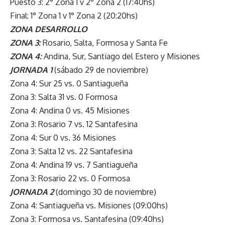
Puesto 3: 2° Zona 1 v 2° Zona 2 (17:40hs)
Final: 1° Zona 1 v 1° Zona 2 (20:20hs)
ZONA DESARROLLO
ZONA 3:
Rosario, Salta, Formosa y Santa Fe
ZONA 4:
Andina, Sur, Santiago del Estero y Misiones
JORNADA 1
(sábado 29 de noviembre)
Zona 4: Sur 25 vs. 0 Santiagueña
Zona 3: Salta 31 vs. 0 Formosa
Zona 4: Andina 0 vs. 45 Misiones
Zona 3: Rosario 7 vs. 12 Santafesina
Zona 4: Sur 0 vs. 36 Misiones
Zona 3: Salta 12 vs. 22 Santafesina
Zona 4: Andina 19 vs. 7 Santiagueña
Zona 3: Rosario 22 vs. 0 Formosa
JORNADA 2
(domingo 30 de noviembre)
Zona 4: Santiagueña vs. Misiones (09:00hs)
Zona 3: Formosa vs. Santafesina (09:40hs)