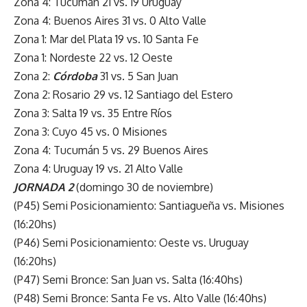
Zona 4: Tucumán 21 vs. 19 Uruguay
Zona 4: Buenos Aires 31 vs. 0 Alto Valle
Zona 1: Mar del Plata 19 vs. 10 Santa Fe
Zona 1: Nordeste 22 vs. 12 Oeste
Zona 2:
Córdoba
31 vs. 5 San Juan
Zona 2: Rosario 29 vs. 12 Santiago del Estero
Zona 3: Salta 19 vs. 35 Entre Ríos
Zona 3: Cuyo 45 vs. 0 Misiones
Zona 4: Tucumán 5 vs. 29 Buenos Aires
Zona 4: Uruguay 19 vs. 21 Alto Valle
JORNADA 2
(domingo 30 de noviembre)
(P45) Semi Posicionamiento: Santiagueña vs. Misiones
(16:20hs)
(P46) Semi Posicionamiento: Oeste vs. Uruguay
(16:20hs)
(P47) Semi Bronce: San Juan vs. Salta (16:40hs)
(P48) Semi Bronce: Santa Fe vs. Alto Valle (16:40hs)