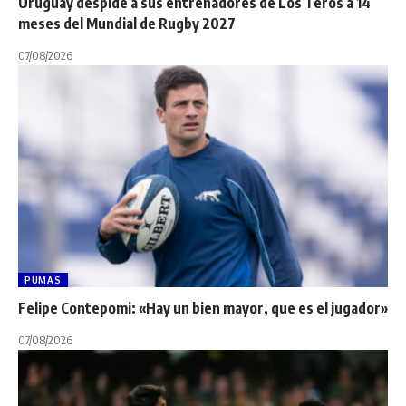
Uruguay despide a sus entrenadores de Los Teros a 14
meses del Mundial de Rugby 2027
07/08/2026
PUMAS
Felipe Contepomi: «Hay un bien mayor, que es el jugador»
07/08/2026