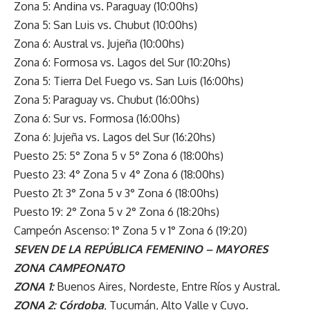
Zona 5: Andina vs. Paraguay (10:00hs)
Zona 5: San Luis vs. Chubut (10:00hs)
Zona 6: Austral vs. Jujeña (10:00hs)
Zona 6: Formosa vs. Lagos del Sur (10:20hs)
Zona 5: Tierra Del Fuego vs. San Luis (16:00hs)
Zona 5: Paraguay vs. Chubut (16:00hs)
Zona 6: Sur vs. Formosa (16:00hs)
Zona 6: Jujeña vs. Lagos del Sur (16:20hs)
Puesto 25: 5° Zona 5 v 5° Zona 6 (18:00hs)
Puesto 23: 4° Zona 5 v 4° Zona 6 (18:00hs)
Puesto 21: 3° Zona 5 v 3° Zona 6 (18:00hs)
Puesto 19: 2° Zona 5 v 2° Zona 6 (18:20hs)
Campeón Ascenso: 1° Zona 5 v 1° Zona 6 (19:20)
SEVEN DE LA REPÚBLICA FEMENINO – MAYORES
ZONA CAMPEONATO
ZONA 1:
Buenos Aires, Nordeste, Entre Ríos y Austral.
ZONA 2:
Córdoba
, Tucumán, Alto Valle y Cuyo.