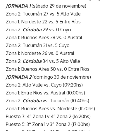
JORNADA 1
(sábado 29 de noviembre)
Zona 2: Tucumán 27 vs. 5 Alto Valle
Zona 1: Nordeste 22 vs. 5 Entre Ríos
Zona 2:
Córdoba
29 vs. 0 Cuyo
Zona 1: Buenos Aires 38 vs. 0 Austral
Zona 2: Tucumán 31 vs. 5 Cuyo
Zona 1: Nordeste 26 vs. 0 Austral
Zona 2:
Córdoba
34 vs. 5 Alto Valle
Zona 1: Buenos Aires 50 vs. 0 Entre Ríos
JORNADA 2
(domingo 30 de noviembre)
Zona 2: Alto Valle vs. Cuyo (09:20hs)
Zona 1: Entre Ríos vs. Austral (10:00hs)
Zona 2:
Córdoba
vs. Tucumán (10:40hs)
Zona 1: Buenos Aires vs. Nordeste (11:20hs)
Puesto 7: 4° Zona 1 v 4° Zona 2 (16:20hs)
Puesto 5: 3° Zona 1 v 3° Zona 2 (17:00hs)