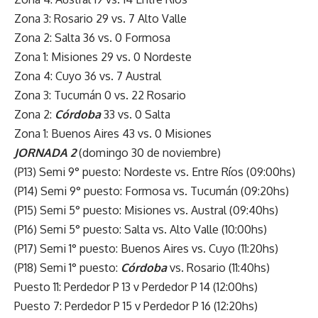
Zona 3: Rosario 29 vs. 7 Alto Valle
Zona 2: Salta 36 vs. 0 Formosa
Zona 1: Misiones 29 vs. 0 Nordeste
Zona 4: Cuyo 36 vs. 7 Austral
Zona 3: Tucumán 0 vs. 22 Rosario
Zona 2:
Córdoba
33 vs. 0 Salta
Zona 1: Buenos Aires 43 vs. 0 Misiones
JORNADA 2
(domingo 30 de noviembre)
(P13) Semi 9° puesto: Nordeste vs. Entre Ríos (09:00hs)
(P14) Semi 9° puesto: Formosa vs. Tucumán (09:20hs)
(P15) Semi 5° puesto: Misiones vs. Austral (09:40hs)
(P16) Semi 5° puesto: Salta vs. Alto Valle (10:00hs)
(P17) Semi 1° puesto: Buenos Aires vs. Cuyo (11:20hs)
(P18) Semi 1° puesto:
Córdoba
vs. Rosario (11:40hs)
Puesto 11: Perdedor P 13 v Perdedor P 14 (12:00hs)
Puesto 7: Perdedor P 15 v Perdedor P 16 (12:20hs)