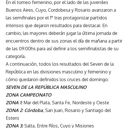
En el torneo femenino, por el lado de las juveniles
Buenos Aires, Cuyo, Cordobesa y Rosario avanzaron a
las semifinales por el 1° tras protagonizar partidos
intensos que dejaron resultados para destacar. En
cambio, las mayores deberán jugar la última jornada de
encuentros dentro de sus zonas el día de mañana a partir
de las 09:00hs para así definir a los semifinalistas de su
categoría.
A continuación, todos los resultados del Seven de la
República en las divisiones masculino y femenino y
cómo quedaron definidos los cruces del domingo:
SEVEN DE LA REPÚBLICA MASCULINO
ZONA CAMPEONATO
ZONA 1:
Mar del Plata, Santa Fe, Nordeste y Oeste
ZONA 2:
Córdoba
, San Juan, Rosario y Santiago del
Estero
ZONA 3:
Salta, Entre Ríos, Cuyo y Misiones