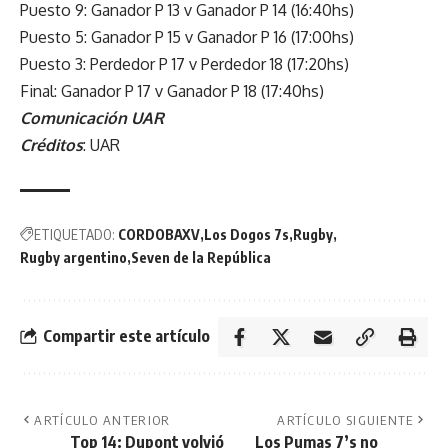
Puesto 9: Ganador P 13 v Ganador P 14 (16:40hs)
Puesto 5: Ganador P 15 v Ganador P 16 (17:00hs)
Puesto 3: Perdedor P 17 v Perdedor 18 (17:20hs)
Final: Ganador P 17 v Ganador P 18 (17:40hs)
Comunicación UAR
Créditos
: UAR
ETIQUETADO:
CORDOBAXV
Los Dogos 7s
Rugby
Rugby argentino
Seven de la República
Compartir este artículo
ARTÍCULO ANTERIOR
ARTÍCULO SIGUIENTE
Top 14: Dupont volvió
Los Pumas 7’s no