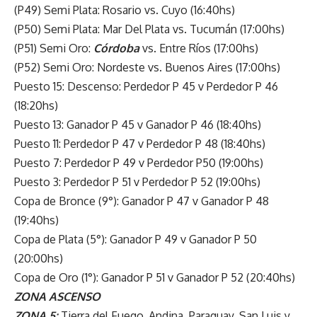
(P49) Semi Plata: Rosario vs. Cuyo (16:40hs)
(P50) Semi Plata: Mar Del Plata vs. Tucumán (17:00hs)
(P51) Semi Oro:
Córdoba
vs. Entre Ríos (17:00hs)
(P52) Semi Oro: Nordeste vs. Buenos Aires (17:00hs)
Puesto 15: Descenso: Perdedor P 45 v Perdedor P 46
(18:20hs)
Puesto 13: Ganador P 45 v Ganador P 46 (18:40hs)
Puesto 11: Perdedor P 47 v Perdedor P 48 (18:40hs)
Puesto 7: Perdedor P 49 v Perdedor P50 (19:00hs)
Puesto 3: Perdedor P 51 v Perdedor P 52 (19:00hs)
Copa de Bronce (9°): Ganador P 47 v Ganador P 48
(19:40hs)
Copa de Plata (5°): Ganador P 49 v Ganador P 50
(20:00hs)
Copa de Oro (1°): Ganador P 51 v Ganador P 52 (20:40hs)
ZONA ASCENSO
ZONA 5:
Tierra del Fuego, Andina, Paraguay, San Luis y