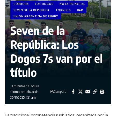
CÓRDOBA
LOS DOGOS
NOTA PRINCIPAL
SEVEN DE LA REPUBLICA
TORNEOS
UAR
UNION ARGENTINA DE RUGBY
Seven de la
República: Los
Dogos 7s van por el
título
11 minutos de lectura
Compartir
Última actualización:
30/11/2025 1:21 am
La tradicional competencia rugbistica, organizada por la