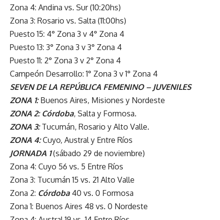
Zona 4: Andina vs. Sur (10:20hs)
Zona 3: Rosario vs. Salta (11:00hs)
Puesto 15: 4° Zona 3 v 4° Zona 4
Puesto 13: 3° Zona 3 v 3° Zona 4
Puesto 11: 2° Zona 3 v 2° Zona 4
Campeón Desarrollo: 1° Zona 3 v 1° Zona 4
SEVEN DE LA REPÚBLICA FEMENINO – JUVENILES
ZONA 1:
Buenos Aires, Misiones y Nordeste
ZONA 2:
Córdoba
, Salta y Formosa.
ZONA 3:
Tucumán, Rosario y Alto Valle.
ZONA 4:
Cuyo, Austral y Entre Ríos
JORNADA 1
(sábado 29 de noviembre)
Zona 4: Cuyo 56 vs. 5 Entre Ríos
Zona 3: Tucumán 15 vs. 21 Alto Valle
Zona 2:
Córdoba
40 vs. 0 Formosa
Zona 1: Buenos Aires 48 vs. 0 Nordeste
Zona 4: Austral 19 vs. 14 Entre Ríos